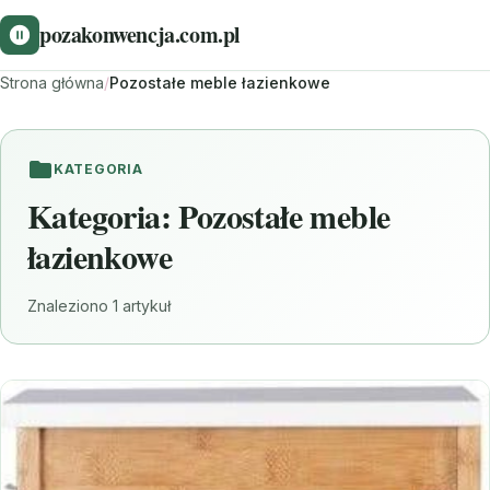
pozakonwencja.com.pl
Strona główna
/
Pozostałe meble łazienkowe
KATEGORIA
Kategoria:
Pozostałe meble
łazienkowe
Znaleziono 1 artykuł