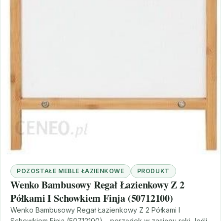
POZOSTAŁE MEBLE ŁAZIENKOWE
PRODUKT
Wenko Bambusowy Regał Łazienkowy Z 2
Półkami I Schowkiem Finja (50712100)
Wenko Bambusowy Regał Łazienkowy Z 2 Półkami I
Schowkiem Finja (50712100) – porządek w zasięgu ręki Jeśli