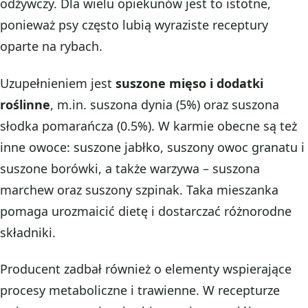
odżywczy. Dla wielu opiekunów jest to istotne,
ponieważ psy często lubią wyraziste receptury
oparte na rybach.
Uzupełnieniem jest
suszone mięso i dodatki
roślinne
, m.in. suszona dynia (5%) oraz suszona
słodka pomarańcza (0.5%). W karmie obecne są też
inne owoce: suszone jabłko, suszony owoc granatu i
suszone borówki, a także warzywa – suszona
marchew oraz suszony szpinak. Taka mieszanka
pomaga urozmaicić dietę i dostarczać różnorodne
składniki.
Producent zadbał również o elementy wspierające
procesy metaboliczne i trawienne. W recepturze