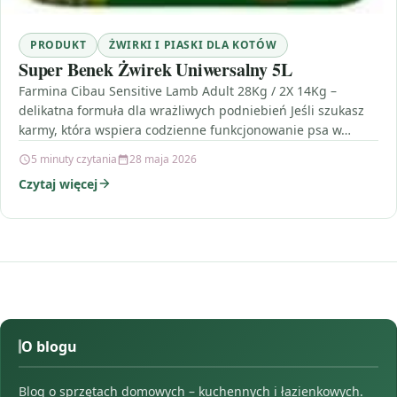
PRODUKT
ŻWIRKI I PIASKI DLA KOTÓW
Super Benek Żwirek Uniwersalny 5L
Farmina Cibau Sensitive Lamb Adult 28Kg / 2X 14Kg –
delikatna formuła dla wrażliwych podniebień Jeśli szukasz
karmy, która wspiera codzienne funkcjonowanie psa w…
5 minuty czytania
28 maja 2026
Czytaj więcej
O blogu
Blog o sprzętach domowych – kuchennych i łazienkowych.