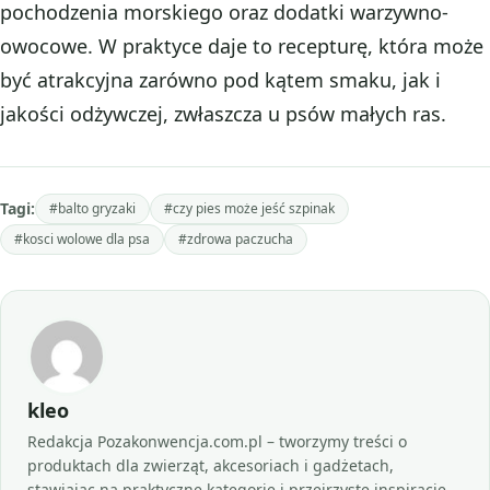
pochodzenia morskiego oraz dodatki warzywno-
owocowe. W praktyce daje to recepturę, która może
być atrakcyjna zarówno pod kątem smaku, jak i
jakości odżywczej, zwłaszcza u psów małych ras.
Tagi:
#balto gryzaki
#czy pies może jeść szpinak
#kosci wolowe dla psa
#zdrowa paczucha
kleo
Redakcja Pozakonwencja.com.pl – tworzymy treści o
produktach dla zwierząt, akcesoriach i gadżetach,
stawiając na praktyczne kategorie i przejrzyste inspiracje