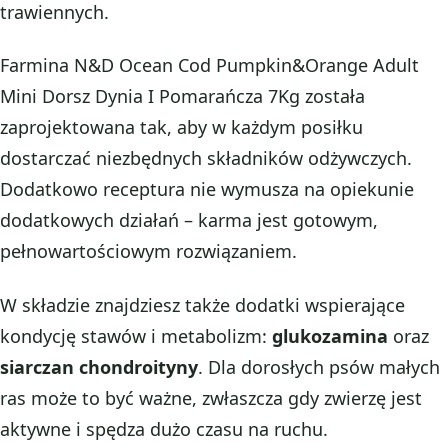
trawiennych.
Farmina N&D Ocean Cod Pumpkin&Orange Adult
Mini Dorsz Dynia I Pomarańcza 7Kg została
zaprojektowana tak, aby w każdym posiłku
dostarczać niezbędnych składników odżywczych.
Dodatkowo receptura nie wymusza na opiekunie
dodatkowych działań – karma jest gotowym,
pełnowartościowym rozwiązaniem.
W składzie znajdziesz także dodatki wspierające
kondycję stawów i metabolizm:
glukozamina
oraz
siarczan chondroityny
. Dla dorosłych psów małych
ras może to być ważne, zwłaszcza gdy zwierzę jest
aktywne i spędza dużo czasu na ruchu.