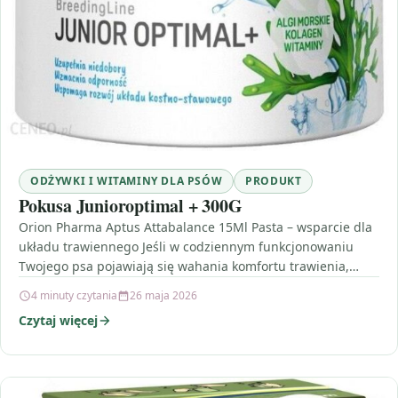
ODŻYWKI I WITAMINY DLA PSÓW
PRODUKT
Pokusa Junioroptimal + 300G
Orion Pharma Aptus Attabalance 15Ml Pasta – wsparcie dla
układu trawiennego Jeśli w codziennym funkcjonowaniu
Twojego psa pojawiają się wahania komfortu trawienia,
warto sięgnąć…
4 minuty czytania
26 maja 2026
Czytaj więcej