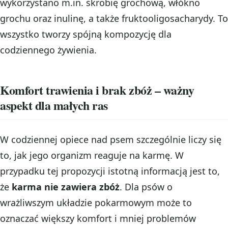
wykorzystano m.in. skrobię grochową, włókno
grochu oraz inulinę, a także fruktooligosacharydy. To
wszystko tworzy spójną kompozycję dla
codziennego żywienia.
Komfort trawienia i brak zbóż – ważny
aspekt dla małych ras
W codziennej opiece nad psem szczególnie liczy się
to, jak jego organizm reaguje na karmę. W
przypadku tej propozycji istotną informacją jest to,
że
karma nie zawiera zbóż
. Dla psów o
wrażliwszym układzie pokarmowym może to
oznaczać większy komfort i mniej problemów