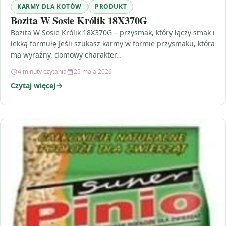
KARMY DLA KOTÓW
PRODUKT
Bozita W Sosie Królik 18X370G
Bozita W Sosie Królik 18X370G – przysmak, który łączy smak i
lekką formułę Jeśli szukasz karmy w formie przysmaku, która
ma wyraźny, domowy charakter…
4 minuty czytania
25 maja 2026
Czytaj więcej