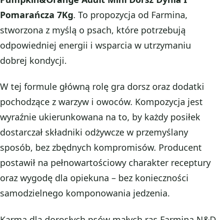
Pomarańcza 7Kg
. To propozycja od Farmina,
stworzona z myślą o psach, które potrzebują
odpowiedniej energii i wsparcia w utrzymaniu
dobrej kondycji.
W tej formule główną rolę gra dorsz oraz dodatki
pochodzące z warzyw i owoców. Kompozycja jest
wyraźnie ukierunkowana na to, by każdy posiłek
dostarczał składniki odżywcze w przemyślany
sposób, bez zbędnych kompromisów. Producent
postawił na pełnowartościowy charakter receptury
oraz wygodę dla opiekuna – bez konieczności
samodzielnego komponowania jedzenia.
Karma dla dorosłych psów małych ras Farmina N&D