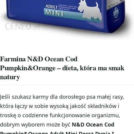
Farmina N&D Ocean Cod
Pumpkin&Orange – dieta, która ma smak
natury
Jeśli szukasz karmy dla dorosłego psa małej rasy,
która łączy w sobie wysoką jakość składników i
troskę o codzienne funkcjonowanie organizmu,
dobrym wyborem może być
N&D Ocean Cod
Pumpkin&Orange Adult Mini Dorsz Dynia I