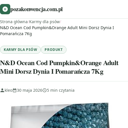
pozakonwencja.com.pl
Strona główna
/
Karmy dla psów
/
N&D Ocean Cod Pumpkin&Orange Adult Mini Dorsz Dynia I
Pomarańcza 7Kg
KARMY DLA PSÓW
PRODUKT
N&D Ocean Cod Pumpkin&Orange Adult
Mini Dorsz Dynia I Pomarańcza 7Kg
kleo
30 maja 2026
5 min czytania