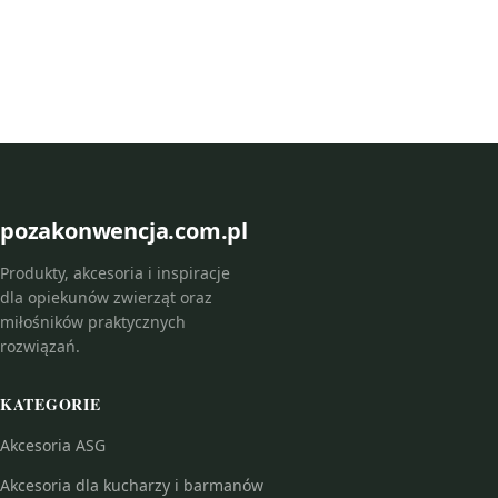
pozakonwencja.com.pl
Produkty, akcesoria i inspiracje
dla opiekunów zwierząt oraz
miłośników praktycznych
rozwiązań.
KATEGORIE
Akcesoria ASG
Akcesoria dla kucharzy i barmanów