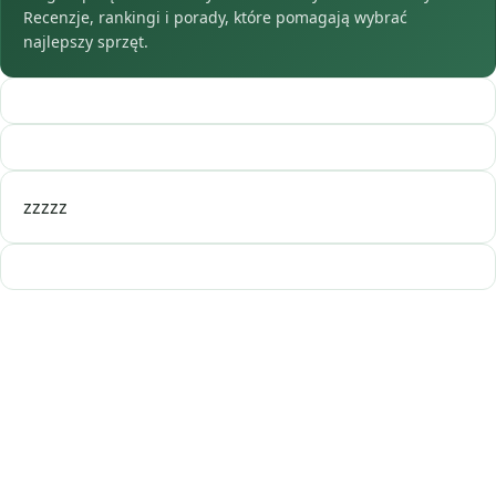
Recenzje, rankingi i porady, które pomagają wybrać
najlepszy sprzęt.
zzzzz