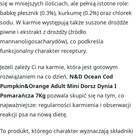
się w mniejszych ilościach, ale pełnią istotne role:
babkę płesznik (0.3%), kurkumę (0.2%) oraz chlorek
sodu. W karmie występują także suszone drożdże
piwne i ekstrakt z drożdży (źródło
mannanoligosacharydów), co podkreśla
funkcjonalny charakter receptury.
Jeżeli zależy Ci na karmie, która jest gotowym
rozwiązaniem na co dzień,
N&D Ocean Cod
Pumpkin&Orange Adult Mini Dorsz Dynia I
Pomarańcza 7Kg
pozwala skupić się na tym, co
najważniejsze: regularności karmienia i obserwacji
reakcji psa na nową dietę.
To produkt, którego charakter wyznaczają składniki