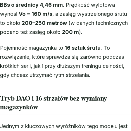
BBs o średnicy 4,46 mm
. Prędkość wylotowa
wynosi
Vo = 160 m/s
, a zasięg wystrzelonego śrutu
to około
200–250 metrów
(w danych technicznych
podano też zasięg około
200 m
).
Pojemność magazynka to
16 sztuk śrutu
. To
rozwiązanie, które sprawdza się zarówno podczas
krótkich serii, jak i przy dłuższym treningu celności,
gdy chcesz utrzymać rytm strzelania.
Tryb DAO i 16 strzałów bez wymiany
magazynków
Jednym z kluczowych wyróżników tego modelu jest