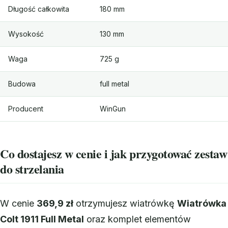
Długość całkowita
180 mm
Wysokość
130 mm
Waga
725 g
Budowa
full metal
Producent
WinGun
Co dostajesz w cenie i jak przygotować zestaw
do strzelania
W cenie
369,9 zł
otrzymujesz wiatrówkę
Wiatrówka
Colt 1911 Full Metal
oraz komplet elementów