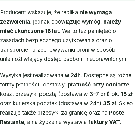
Producent wskazuje, że replika
nie wymaga
zezwolenia
, jednak obowiązuje wymóg:
należy
mieć ukończone 18 lat
. Warto też pamiętać o
zasadach bezpiecznego użytkowania oraz o
transporcie i przechowywaniu broni w sposób
uniemożliwiający dostęp osobom nieuprawnionym.
Wysyłka jest realizowana
w 24h
. Dostępne są różne
formy płatności i dostawy:
płatność przy odbiorze
,
koszt przesyłki pocztą (dostawa w 3–7 dni) ok.
15 zł
oraz kurierska pocztex (dostawa w 24h)
35 zł
. Sklep
realizuje także przesyłki za granicę oraz na
Poste
Restante
, a na życzenie wystawia
faktury VAT
.