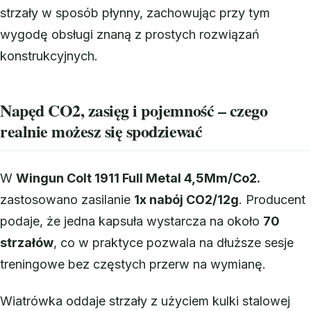
strzały w sposób płynny, zachowując przy tym
wygodę obsługi znaną z prostych rozwiązań
konstrukcyjnych.
Napęd CO2, zasięg i pojemność – czego
realnie możesz się spodziewać
W
Wingun Colt 1911 Full Metal 4,5Mm/Co2.
zastosowano zasilanie
1x nabój CO2/12g
. Producent
podaje, że jedna kapsuła wystarcza na około
70
strzałów
, co w praktyce pozwala na dłuższe sesje
treningowe bez częstych przerw na wymianę.
Wiatrówka oddaje strzały z użyciem kulki stalowej