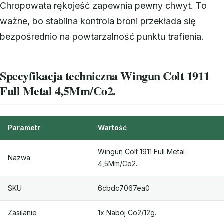
Chropowata rękojeść zapewnia pewny chwyt. To
ważne, bo stabilna kontrola broni przekłada się
bezpośrednio na powtarzalność punktu trafienia.
Specyfikacja techniczna Wingun Colt 1911
Full Metal 4,5Mm/Co2.
Parametr
Wartość
Wingun Colt 1911 Full Metal
Nazwa
4,5Mm/Co2.
SKU
6cbdc7067ea0
Zasilanie
1x Nabój Co2/12g.