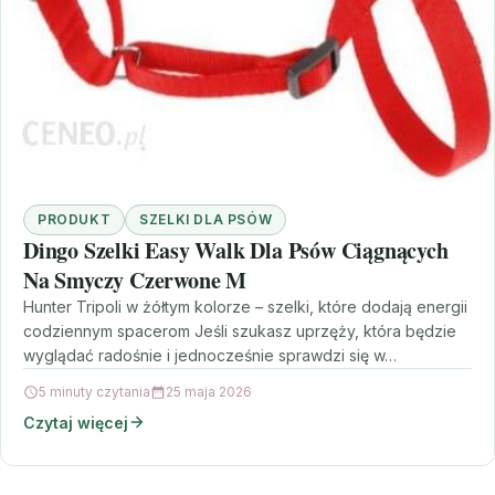
PRODUKT
SZELKI DLA PSÓW
Dingo Szelki Easy Walk Dla Psów Ciągnących
Na Smyczy Czerwone M
Hunter Tripoli w żółtym kolorze – szelki, które dodają energii
codziennym spacerom Jeśli szukasz uprzęży, która będzie
wyglądać radośnie i jednocześnie sprawdzi się w…
5 minuty czytania
25 maja 2026
Czytaj więcej