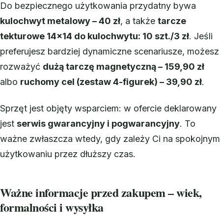
Do bezpiecznego użytkowania przydatny bywa
kulochwyt metalowy – 40 zł
, a także
tarcze
tekturowe 14×14 do kulochwytu: 10 szt./3 zł
. Jeśli
preferujesz bardziej dynamiczne scenariusze, możesz
rozważyć
dużą tarczę magnetyczną – 159,90 zł
albo
ruchomy cel (zestaw 4-figurek) – 39,90 zł
.
Sprzęt jest objęty wsparciem: w ofercie deklarowany
jest
serwis gwarancyjny i pogwarancyjny
. To
ważne zwłaszcza wtedy, gdy zależy Ci na spokojnym
użytkowaniu przez dłuższy czas.
Ważne informacje przed zakupem – wiek,
formalności i wysyłka