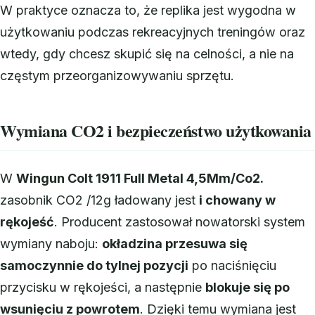
W praktyce oznacza to, że replika jest wygodna w
użytkowaniu podczas rekreacyjnych treningów oraz
wtedy, gdy chcesz skupić się na celności, a nie na
częstym przeorganizowywaniu sprzętu.
Wymiana CO2 i bezpieczeństwo użytkowania
W
Wingun Colt 1911 Full Metal 4,5Mm/Co2.
zasobnik CO2 /12g ładowany jest
i chowany w
rękojeść
. Producent zastosował nowatorski system
wymiany naboju:
okładzina przesuwa się
samoczynnie do tylnej pozycji
po naciśnięciu
przycisku w rękojeści, a następnie
blokuje się po
wsunięciu z powrotem
. Dzięki temu wymiana jest