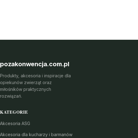
pozakonwencja.com.pl
Produkty, akcesoria i inspiracje dla
opiekunów zwierząt oraz
miłośników praktycznych
rozwiązań.
KATEGORIE
Akcesoria ASG
Akcesoria dla kucharzy i barmanów