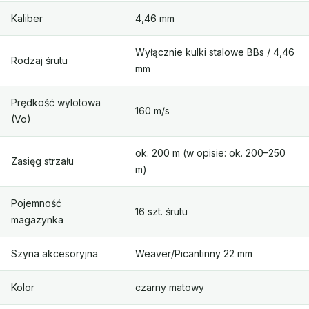
Kaliber
4,46 mm
Wyłącznie kulki stalowe BBs / 4,46
Rodzaj śrutu
mm
Prędkość wylotowa
160 m/s
(Vo)
ok. 200 m (w opisie: ok. 200–250
Zasięg strzału
m)
Pojemność
16 szt. śrutu
magazynka
Szyna akcesoryjna
Weaver/Picantinny 22 mm
Kolor
czarny matowy