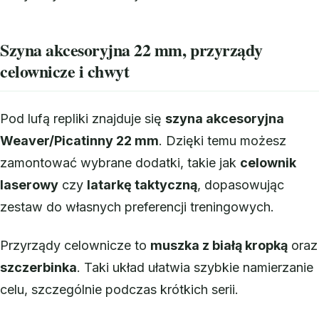
Szyna akcesoryjna 22 mm, przyrządy
celownicze i chwyt
Pod lufą repliki znajduje się
szyna akcesoryjna
Weaver/Picatinny 22 mm
. Dzięki temu możesz
zamontować wybrane dodatki, takie jak
celownik
laserowy
czy
latarkę taktyczną
, dopasowując
zestaw do własnych preferencji treningowych.
Przyrządy celownicze to
muszka z białą kropką
oraz
szczerbinka
. Taki układ ułatwia szybkie namierzanie
celu, szczególnie podczas krótkich serii.