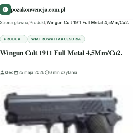
pozakonwencja.com.pl
Strona główna
/
Produkt
/
Wingun Colt 1911 Full Metal 4,5Mm/Co2.
PRODUKT
WIATRÓWKI I AKCESORIA
Wingun Colt 1911 Full Metal 4,5Mm/Co2.
kleo
25 maja 2026
6 min czytania