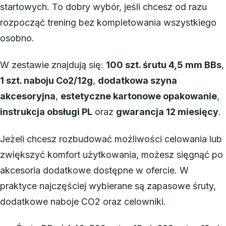
startowych. To dobry wybór, jeśli chcesz od razu
rozpocząć trening bez kompletowania wszystkiego
osobno.
W zestawie znajdują się:
100 szt. śrutu 4,5 mm BBs
,
1 szt. naboju Co2/12g
,
dodatkowa szyna
akcesoryjna
,
estetyczne kartonowe opakowanie
,
instrukcja obsługi PL
oraz
gwarancja 12 miesięcy
.
Jeżeli chcesz rozbudować możliwości celowania lub
zwiększyć komfort użytkowania, możesz sięgnąć po
akcesoria dodatkowe dostępne w ofercie. W
praktyce najczęściej wybierane są zapasowe śruty,
dodatkowe naboje CO2 oraz celowniki.