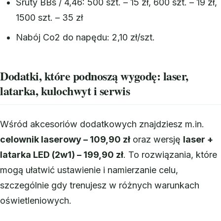
Śruty BBs / 4,46: 500 szt. – 15 zł, 600 szt. – 19 zł,
1500 szt. – 35 zł
Nabój Co2 do napędu: 2,10 zł/szt.
Dodatki, które podnoszą wygodę: laser,
latarka, kulochwyt i serwis
Wśród akcesoriów dodatkowych znajdziesz m.in.
celownik laserowy – 109,90 zł
oraz wersję
laser +
latarka LED (2w1) – 199,90 zł
. To rozwiązania, które
mogą ułatwić ustawienie i namierzanie celu,
szczególnie gdy trenujesz w różnych warunkach
oświetleniowych.