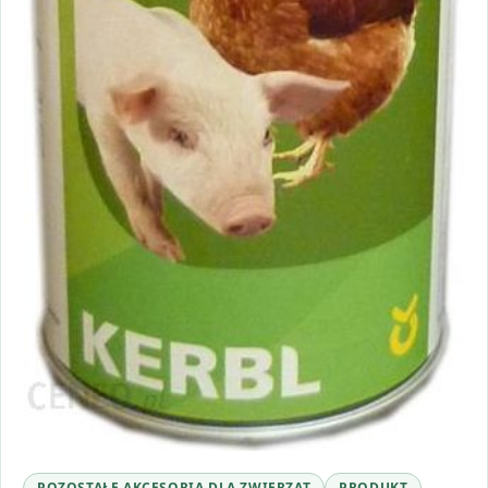
POZOSTAŁE AKCESORIA DLA ZWIERZĄT
PRODUKT