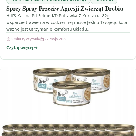
Sprey Spray Przeciw Agresji Zwierząt Drobiu
Hill’S Karma Pd Feline I/D Potrawka Z Kurczaka 82g –
wsparcie trawienia w codziennej misce Jeśli u Twojego kota
ważne jest utrzymanie komfortu układu…
5 minuty czytania
27 maja 2026
Czytaj więcej