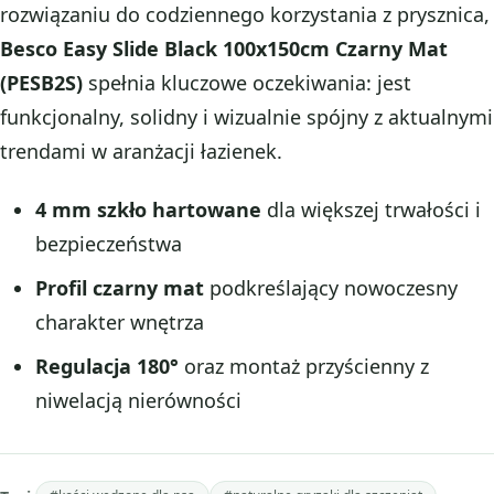
rozwiązaniu do codziennego korzystania z prysznica,
Besco Easy Slide Black 100x150cm Czarny Mat
(PESB2S)
spełnia kluczowe oczekiwania: jest
funkcjonalny, solidny i wizualnie spójny z aktualnymi
trendami w aranżacji łazienek.
4 mm szkło hartowane
dla większej trwałości i
bezpieczeństwa
Profil czarny mat
podkreślający nowoczesny
charakter wnętrza
Regulacja 180°
oraz montaż przyścienny z
niwelacją nierówności