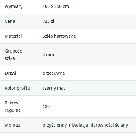
Wymiary
100 x 150 cm
Cena
725 zł
Materiał
Szkło hartowane
Grubość
4 mm
szkła
Drzwi
przesuwne
Kolor profilu
czarny mat
Zakres
180°
regulacji
Montaż
przyścienny, niwelacja nierówności ściany