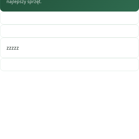
najlepszy sprzęt.
zzzzz