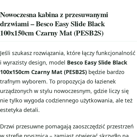
Nowoczesna kabina z przesuwanymi
drzwiami – Besco Easy Slide Black
100x150cm Czarny Mat (PESB2S)
Jeśli szukasz rozwiązania, które łączy funkcjonalność
i wyrazisty design, model
Besco Easy Slide Black
100x150cm Czarny Mat (PESB2S)
będzie bardzo
trafnym wyborem. To propozycja do łazienek
urządzonych w stylu nowoczesnym, gdzie liczy się
nie tylko wygoda codziennego użytkowania, ale też
estetyka detali.
Drzwi przesuwne pomagają zaoszczędzić przestrzeń
w strefie prysznica – zamiast otwierać skrzydło na