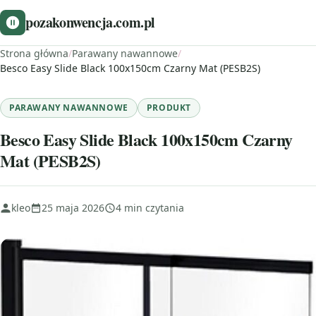
pozakonwencja.com.pl
Strona główna
/
Parawany nawannowe
/
Besco Easy Slide Black 100x150cm Czarny Mat (PESB2S)
PARAWANY NAWANNOWE
PRODUKT
Besco Easy Slide Black 100x150cm Czarny
Mat (PESB2S)
kleo
25 maja 2026
4 min czytania