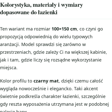
Kolorystyka, materiały i wymiary
dopasowane do łazienki
Ten wariant ma rozmiar
100×150 cm
, co czyni go
propozycją odpowiednią do wielu typowych
aranżacji. Model sprawdzi się zarówno w
przestrzeniach, gdzie zależy Ci na większej kabinie,
jak i tam, gdzie liczy się rozsądne wykorzystanie
miejsca.
Kolor profilu to
czarny mat
, dzięki czemu całość
wygląda nowocześnie i elegancko. Taki akcent
świetnie podkreśla charakter łazienki, szczególnie
gdy reszta wyposażenia utrzymana jest w podobnej
palecie barw.