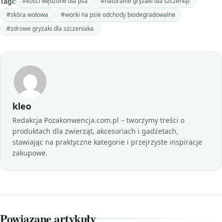
Tagi:
#kości wędzone dla psa
#naturalne gryzaki dla szczeniąt
#skóra wołowa
#worki na psie odchody biodegradowalne
#zdrowe gryzaki dla szczeniaka
kleo
Redakcja Pozakonwencja.com.pl – tworzymy treści o
produktach dla zwierząt, akcesoriach i gadżetach,
stawiając na praktyczne kategorie i przejrzyste inspiracje
zakupowe.
Powiązane artykuły