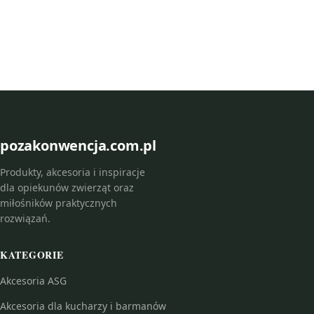
pozakonwencja.com.pl
Produkty, akcesoria i inspiracje
dla opiekunów zwierząt oraz
miłośników praktycznych
rozwiązań.
KATEGORIE
Akcesoria ASG
Akcesoria dla kucharzy i barmanów