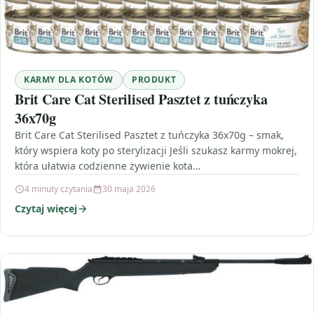
KARMY DLA KOTÓW
PRODUKT
Brit Care Cat Sterilised Pasztet z tuńczyka
36x70g
Brit Care Cat Sterilised Pasztet z tuńczyka 36x70g – smak,
który wspiera koty po sterylizacji Jeśli szukasz karmy mokrej,
która ułatwia codzienne żywienie kota…
4 minuty czytania
30 maja 2026
Czytaj więcej