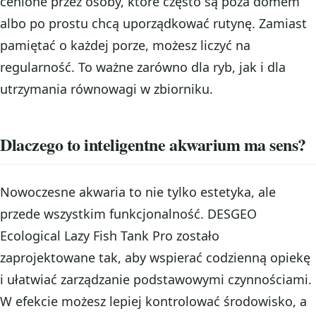
cenione przez osoby, które często są poza domem
albo po prostu chcą uporządkować rutynę. Zamiast
pamiętać o każdej porze, możesz liczyć na
regularność. To ważne zarówno dla ryb, jak i dla
utrzymania równowagi w zbiorniku.
Dlaczego to inteligentne akwarium ma sens?
Nowoczesne akwaria to nie tylko estetyka, ale
przede wszystkim funkcjonalność. DESGEO
Ecological Lazy Fish Tank Pro zostało
zaprojektowane tak, aby wspierać codzienną opiekę
i ułatwiać zarządzanie podstawowymi czynnościami.
W efekcie możesz lepiej kontrolować środowisko, a