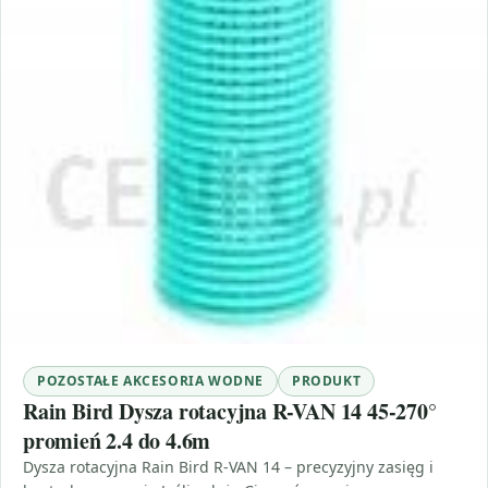
POZOSTAŁE AKCESORIA WODNE
PRODUKT
Rain Bird Dysza rotacyjna R-VAN 14 45-270°
promień 2.4 do 4.6m
Dysza rotacyjna Rain Bird R-VAN 14 – precyzyjny zasięg i