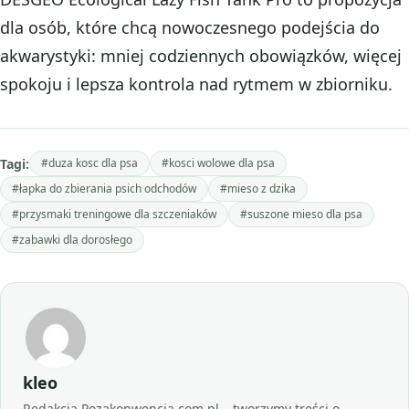
dla osób, które chcą nowoczesnego podejścia do
akwarystyki: mniej codziennych obowiązków, więcej
spokoju i lepsza kontrola nad rytmem w zbiorniku.
Tagi:
#duza kosc dla psa
#kosci wolowe dla psa
#łapka do zbierania psich odchodów
#mieso z dzika
#przysmaki treningowe dla szczeniaków
#suszone mieso dla psa
#zabawki dla dorosłego
kleo
Redakcja Pozakonwencja.com.pl – tworzymy treści o