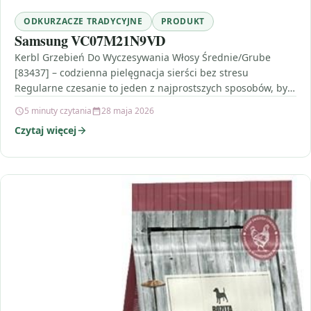
ODKURZACZE TRADYCYJNE
PRODUKT
Samsung VC07M21N9VD
Kerbl Grzebień Do Wyczesywania Włosy Średnie/Grube
[83437] – codzienna pielęgnacja sierści bez stresu
Regularne czesanie to jeden z najprostszych sposobów, by
sierść Twojego pupila…
5 minuty czytania
28 maja 2026
Czytaj więcej