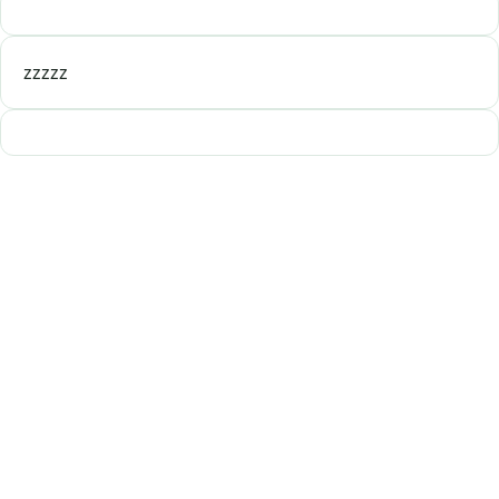
zzzzz