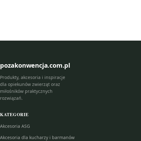
pozakonwencja.com.pl
Produkty, akcesoria i inspiracje
dla opiekunów zwierząt oraz
miłośników praktycznych
rozwiązań.
KATEGORIE
Akcesoria ASG
Akcesoria dla kucharzy i barmanów