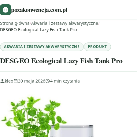
pozakonwencja.com.pl
Strona główna
/
Akwaria i zestawy akwarystyczne
/
DESGEO Ecological Lazy Fish Tank Pro
AKWARIA I ZESTAWY AKWARYSTYCZNE
PRODUKT
DESGEO Ecological Lazy Fish Tank Pro
kleo
30 maja 2026
4 min czytania