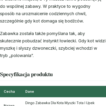
do wspólnej zabawy. W praktyce to wygodny
sposób na urozmaicenie codziennych chwil,
szczególnie gdy kot domaga się bodźców.
Zabawka została także pomyślana tak, aby
skutecznie pobudzać instynkt łowiecki. Gdy kot widzi
myszkę i słyszy dzwoneczki, szybciej wchodzi w
tryb „polowania”.
Specyfikacja produktu
Cecha
Dane
Dingo Zabawka Dla Kota Myszki Tota I Upek
Nazwa