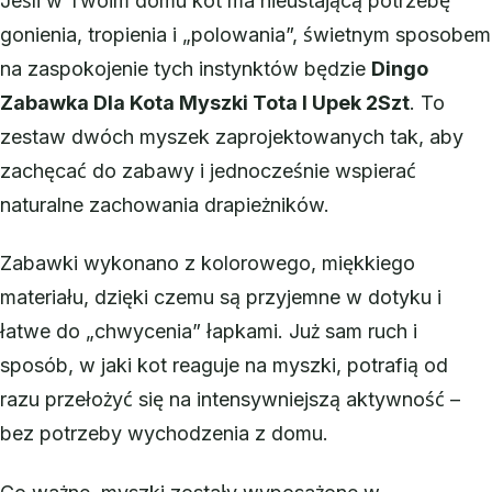
Jeśli w Twoim domu kot ma nieustającą potrzebę
gonienia, tropienia i „polowania”, świetnym sposobem
na zaspokojenie tych instynktów będzie
Dingo
Zabawka Dla Kota Myszki Tota I Upek 2Szt
. To
zestaw dwóch myszek zaprojektowanych tak, aby
zachęcać do zabawy i jednocześnie wspierać
naturalne zachowania drapieżników.
Zabawki wykonano z kolorowego, miękkiego
materiału, dzięki czemu są przyjemne w dotyku i
łatwe do „chwycenia” łapkami. Już sam ruch i
sposób, w jaki kot reaguje na myszki, potrafią od
razu przełożyć się na intensywniejszą aktywność –
bez potrzeby wychodzenia z domu.