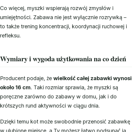
Co więcej, myszki wspierają rozwój zmysłów i
umiejętności. Zabawa nie jest wyłącznie rozrywką –
to także trening koncentracji, koordynacji ruchowej i
refleksu.
Wymiary i wygoda użytkowania na co dzień
Producent podaje, że
wielkość całej zabawki wynosi
około 16 cm
. Taki rozmiar sprawia, że myszki są
poręczne zarówno do zabawy w domu, jak i do
krótszych rund aktywności w ciągu dnia.
Dzięki temu kot może swobodnie przenosić zabawkę
w ulubione miejsce, a Ty możesz łatwo podsunąć ją