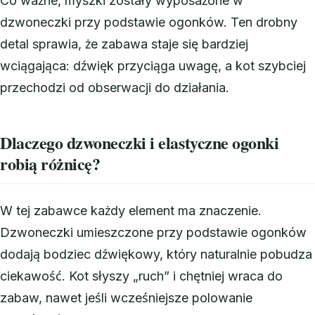
Co ważne, myszki zostały wyposażone w
dzwoneczki przy podstawie ogonków. Ten drobny
detal sprawia, że zabawa staje się bardziej
wciągająca: dźwięk przyciąga uwagę, a kot szybciej
przechodzi od obserwacji do działania.
Dlaczego dzwoneczki i elastyczne ogonki
robią różnicę?
W tej zabawce każdy element ma znaczenie.
Dzwoneczki umieszczone przy podstawie ogonków
dodają bodziec dźwiękowy, który naturalnie pobudza
ciekawość. Kot słyszy „ruch” i chętniej wraca do
zabaw, nawet jeśli wcześniejsze polowanie