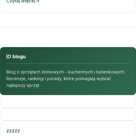
Czytaj więcej
O blogu
Blog o sprzętach domowych – kuchennych i łazienkowych.
Recenzje, rankingi i porady, które pomagają wybrać
najlepszy sprzęt.
zzzzz