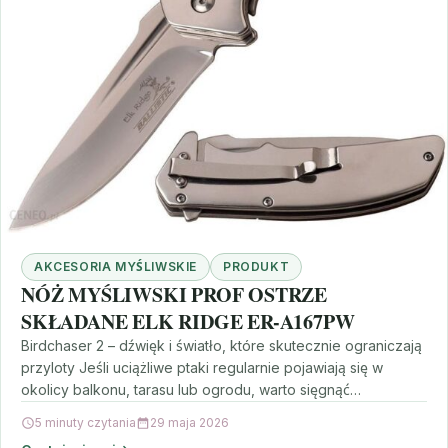
AKCESORIA MYŚLIWSKIE
PRODUKT
NÓŻ MYŚLIWSKI PROF OSTRZE
SKŁADANE ELK RIDGE ER-A167PW
Birdchaser 2 – dźwięk i światło, które skutecznie ograniczają
przyloty Jeśli uciążliwe ptaki regularnie pojawiają się w
okolicy balkonu, tarasu lub ogrodu, warto sięgnąć…
5 minuty czytania
29 maja 2026