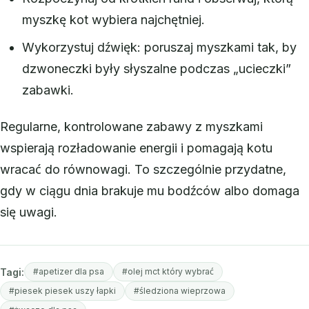
myszkę kot wybiera najchętniej.
Wykorzystuj dźwięk: poruszaj myszkami tak, by
dzwoneczki były słyszalne podczas „ucieczki”
zabawki.
Regularne, kontrolowane zabawy z myszkami
wspierają rozładowanie energii i pomagają kotu
wracać do równowagi. To szczególnie przydatne,
gdy w ciągu dnia brakuje mu bodźców albo domaga
się uwagi.
Tagi:
#apetizer dla psa
#olej mct który wybrać
#piesek piesek uszy łapki
#śledziona wieprzowa