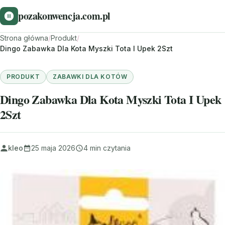
pozakonwencja.com.pl
Strona główna
/
Produkt
/
Dingo Zabawka Dla Kota Myszki Tota I Upek 2Szt
PRODUKT
ZABAWKI DLA KOTÓW
Dingo Zabawka Dla Kota Myszki Tota I Upek
2Szt
kleo
25 maja 2026
4 min czytania