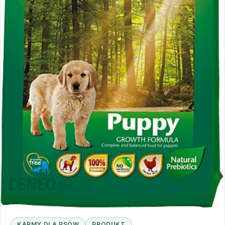
KARMY DLA PSÓW
PRODUKT