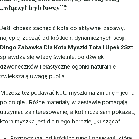
„włączył tryb łowcy”?
Jeśli chcesz zachęcić kota do aktywnej zabawy,
najlepiej zacząć od krótkich, dynamicznych sesji.
Dingo Zabawka Dla Kota Myszki Tota I Upek 2Szt
sprawdza się wtedy świetnie, bo dźwięk
dzwoneczków i elastyczne ogonki naturalnie
zwiększają uwagę pupila.
Możesz też podawać kotu myszki na zmianę – jedna
po drugiej. Różne materiały w zestawie pomagają
utrzymać zainteresowanie, a kot może sam pokazać,
która myszka jest dla niego bardziej „kusząca”.
Rozpoczynaj od krótkich rund i obserwuj, którą