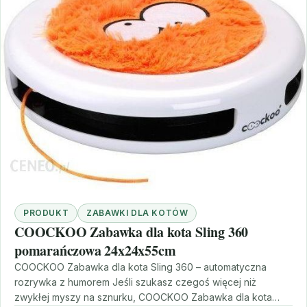
PRODUKT
ZABAWKI DLA KOTÓW
COOCKOO Zabawka dla kota Sling 360
pomarańczowa 24x24x55cm
COOCKOO Zabawka dla kota Sling 360 – automatyczna
rozrywka z humorem Jeśli szukasz czegoś więcej niż
zwykłej myszy na sznurku, COOCKOO Zabawka dla kota…