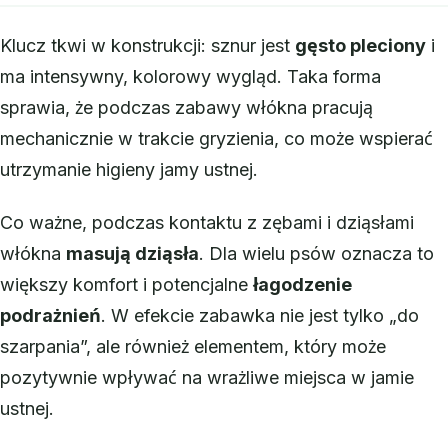
Klucz tkwi w konstrukcji: sznur jest
gęsto pleciony
i
ma intensywny, kolorowy wygląd. Taka forma
sprawia, że podczas zabawy włókna pracują
mechanicznie w trakcie gryzienia, co może wspierać
utrzymanie higieny jamy ustnej.
Co ważne, podczas kontaktu z zębami i dziąsłami
włókna
masują dziąsła
. Dla wielu psów oznacza to
większy komfort i potencjalne
łagodzenie
podrażnień
. W efekcie zabawka nie jest tylko „do
szarpania”, ale również elementem, który może
pozytywnie wpływać na wrażliwe miejsca w jamie
ustnej.