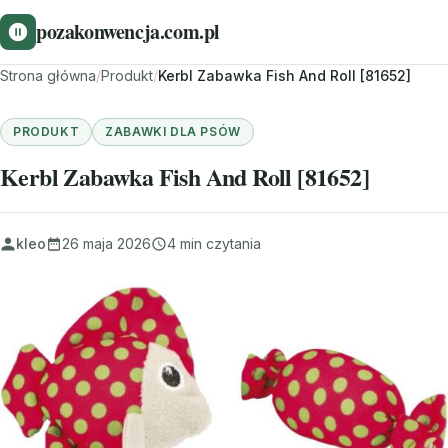
pozakonwencja.com.pl
Strona główna
/
Produkt
/
Kerbl Zabawka Fish And Roll [81652]
PRODUKT
ZABAWKI DLA PSÓW
Kerbl Zabawka Fish And Roll [81652]
kleo
26 maja 2026
4 min czytania