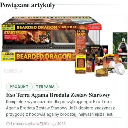
Powiązane artykuły
PRODUKT
TERRARIA
Exo Terra Agama Brodata Zestaw Startowy
Kompletne wyposażenie dla początkującego: Exo Terra
Agama Brodata Zestaw Startowy Jeśli dopiero zaczynasz
przygodę z hodowlą agamy brodatej, najważniejsza jest
jedna rzecz: spójny, przemyślany…
4 minuty czytania
29 maja 2026