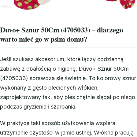
Duvo+ Sznur 50Cm (4705033) – dlaczego
warto mieć go w psim domu?
Jeśli szukasz akcesorium, które łączy codzienną
zabawę z dbałością o higienę, Duvo+ Sznur 50Cm
(4705033) sprawdza się świetnie. To kolorowy sznur
wykonany z gęsto plecionych włókien,
zaprojektowany tak, aby pies chętnie sięgał po niego
podczas gryzienia i szarpania.
W praktyce taki sposób użytkowania wspiera
utrzymanie czystości w jamie ustnej. Włókna pracują