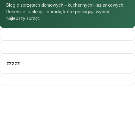
Blog o sprzętach domowych – kuchennych i łazienkowych.
Recenzje, rankingi i porady, które pomagają wybrać
najlepszy sprzęt.
zzzzz