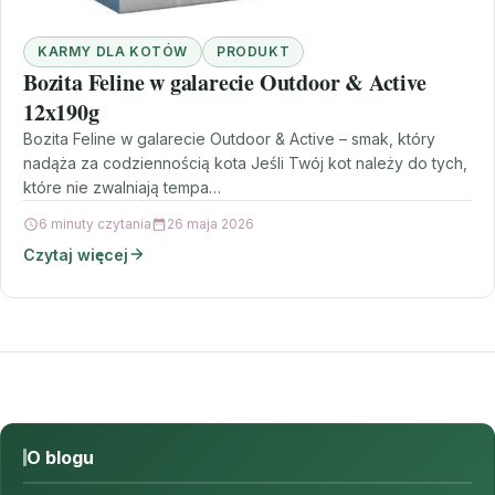
KARMY DLA KOTÓW
PRODUKT
Bozita Feline w galarecie Outdoor & Active
12x190g
Bozita Feline w galarecie Outdoor & Active – smak, który
nadąża za codziennością kota Jeśli Twój kot należy do tych,
które nie zwalniają tempa…
6 minuty czytania
26 maja 2026
Czytaj więcej
O blogu