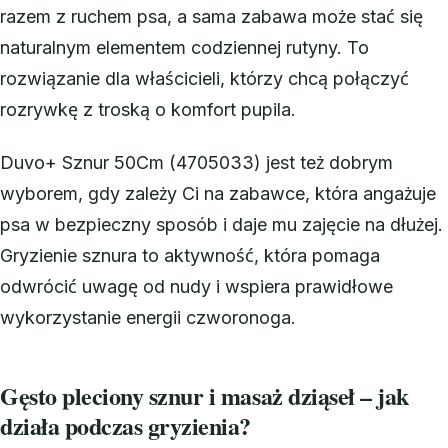
razem z ruchem psa, a sama zabawa może stać się
naturalnym elementem codziennej rutyny. To
rozwiązanie dla właścicieli, którzy chcą połączyć
rozrywkę z troską o komfort pupila.
Duvo+ Sznur 50Cm (4705033) jest też dobrym
wyborem, gdy zależy Ci na zabawce, która angażuje
psa w bezpieczny sposób i daje mu zajęcie na dłużej.
Gryzienie sznura to aktywność, która pomaga
odwrócić uwagę od nudy i wspiera prawidłowe
wykorzystanie energii czworonoga.
Gęsto pleciony sznur i masaż dziąseł – jak
działa podczas gryzienia?