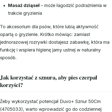
Masaż dziąseł
– może łagodzić podrażnienia w
trakcie gryzienia
To akcesorium dla psów, które lubią aktywność
opartą o gryzienie. Krótko mówiąc: zamiast
jednorazowej rozrywki dostajesz zabawkę, która ma
funkcję i wspiera higienę jamy ustnej w naturalny
sposób.
Jak korzystać z sznura, aby pies czerpał
korzyści?
Żeby wykorzystać potencjał Duvo+ Sznur 50Cm
(4705033), warto wprowadzić go do codziennej