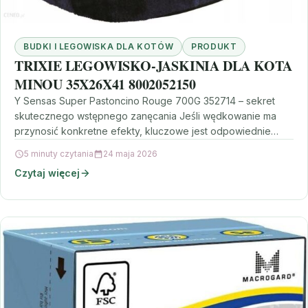
BUDKI I LEGOWISKA DLA KOTÓW
PRODUKT
TRIXIE LEGOWISKO-JASKINIA DLA KOTA
MINOU 35X26X41 8002052150
Y Sensas Super Pastoncino Rouge 700G 352714 – sekret
skutecznego wstępnego zanęcania Jeśli wędkowanie ma
przynosić konkretne efekty, kluczowe jest odpowiednie
dobranie zanęty i…
5 minuty czytania
24 maja 2026
Czytaj więcej