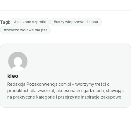
Tagi:
#suszone szprotki
#uszy wieprzowe dla psa
#żwacze wołowe dla psa
kleo
Redakcja Pozakonwencja.com.pl – tworzymy treści o
produktach dla zwierząt, akcesoriach i gadżetach, stawiając
na praktyczne kategorie i przejrzyste inspiracje zakupowe.