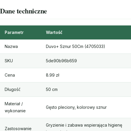
Dane techniczne
Parametr
Wartość
Nazwa
Duvo+ Sznur 50Cm (4705033)
SKU
5de90b96b659
Cena
8.99 zł
Długość
50 cm
Materiał /
Gęsto pleciony, kolorowy sznur
wykonanie
Gryzienie i zabawa wspierająca higienę
Zastosowanie