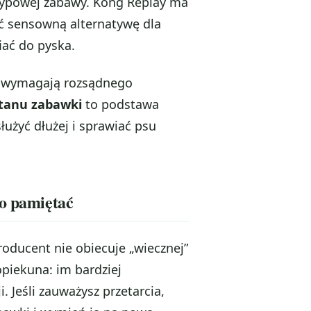
 typowej zabawy. Kong Replay ma
ć sensowną alternatywę dla
iać do pyska.
ły wymagają rozsądnego
stanu zabawki
to podstawa
użyć dłużej i sprawiać psu
to pamiętać
oducent nie obiecuje „wiecznej”
opiekuna: im bardziej
 Jeśli zauważysz przetarcia,