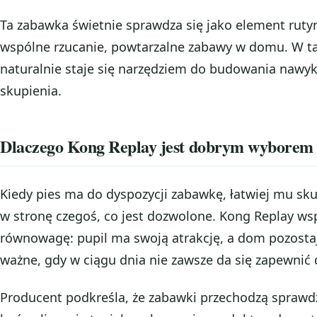
Ta zabawka świetnie sprawdza się jako element rutyn
wspólne rzucanie, powtarzalne zabawy w domu. W t
naturalnie staje się narzędziem do budowania nawy
skupienia.
Dlaczego Kong Replay jest dobrym wyborem
Kiedy pies ma do dyspozycji zabawkę, łatwiej mu sk
w stronę czegoś, co jest dozwolone. Kong Replay ws
równowagę: pupil ma swoją atrakcję, a dom pozostaj
ważne, gdy w ciągu dnia nie zawsze da się zapewnić 
Producent podkreśla, że zabawki przechodzą sprawd