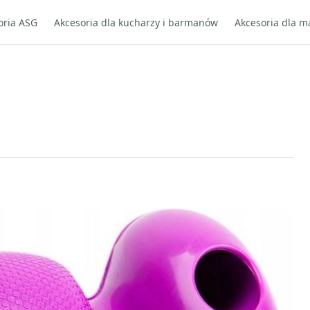
oria ASG
Akcesoria dla kucharzy i barmanów
Akcesoria dla m