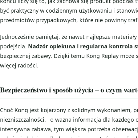
końcu liczy się to, jak zachowa się produkt podczas
być praktyczny w codziennym użytkowaniu i stanowi
przedmiotów przypadkowych, które nie powinny traf
Jednocześnie pamiętaj, że nawet najlepsze materia
podejścia.
Nadzór opiekuna i regularna kontrola 
bezpiecznej zabawy. Dzięki temu Kong Replay może sł
więcej radości.
Bezpieczeństwo i sposób użycia – o czym war
Choć Kong jest kojarzony z solidnym wykonaniem, pr
niezniszczalności. To ważna informacja dla każdego 
intensywna zabawa, tym większa potrzeba obserwacji.