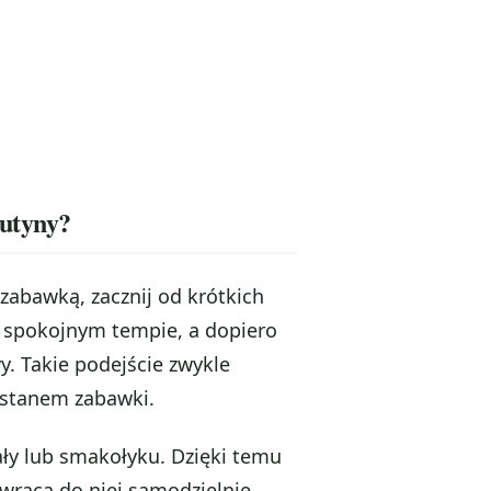
rutyny?
 zabawką, zacznij od krótkich
 spokojnym tempie, a dopiero
. Takie podejście zwykle
 stanem zabawki.
ły lub smakołyku. Dzięki temu
wraca do niej samodzielnie.