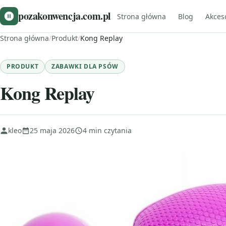
pozakonwencja.com.pl
Strona główna
Blog
Akces
Strona główna
/
Produkt
/
Kong Replay
PRODUKT
ZABAWKI DLA PSÓW
Kong Replay
kleo
25 maja 2026
4 min czytania