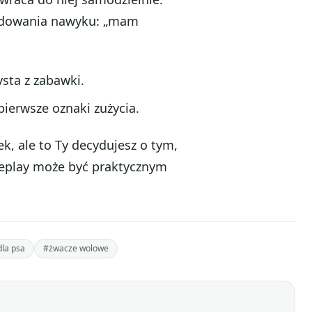
budowania nawyku: „mam
ysta z zabawki.
ierwsze oznaki zużycia.
, ale to Ty decydujesz o tym,
Replay może być praktycznym
dla psa
#żwacze wolowe