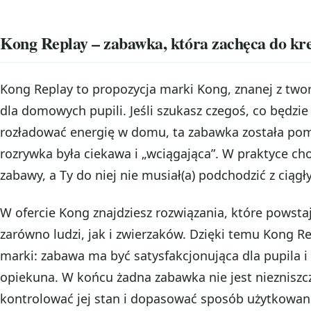
Kong Replay – zabawka, która zachęca do kr
Kong Replay to propozycja marki Kong, znanej z two
dla domowych pupili. Jeśli szukasz czegoś, co będz
rozładować energię w domu, ta zabawka została pom
rozrywka była ciekawa i „wciągająca”. W praktyce ch
zabawy, a Ty do niej nie musiał(a) podchodzić z ciąg
W ofercie Kong znajdziesz rozwiązania, które powstają
zarówno ludzi, jak i zwierzaków. Dzięki temu Kong Rep
marki: zabawa ma być satysfakcjonująca dla pupila i
opiekuna. W końcu żadna zabawka nie jest niezniszc
kontrolować jej stan i dopasować sposób użytkowan