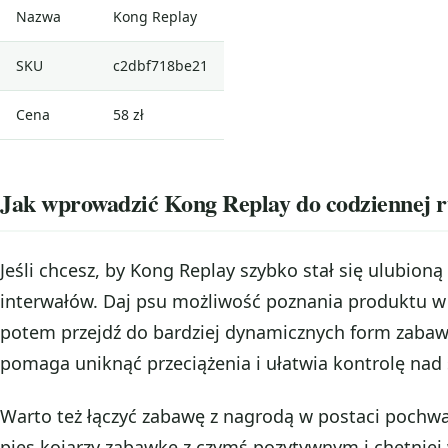
Nazwa
Kong Replay
SKU
c2dbf718be21
Cena
58 zł
Jak wprowadzić Kong Replay do codziennej 
Jeśli chcesz, by Kong Replay szybko stał się ulubioną
interwałów. Daj psu możliwość poznania produktu w
potem przejdź do bardziej dynamicznych form zabawy
pomaga uniknąć przeciążenia i ułatwia kontrolę nad
Warto też łączyć zabawę z nagrodą w postaci pochwa
pies kojarzy zabawkę z czymś pozytywnym i chętniej 