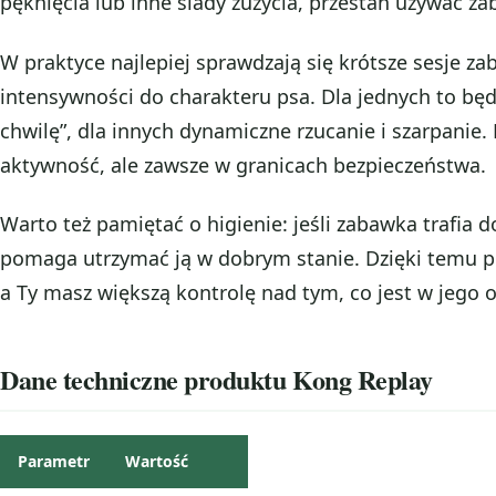
pęknięcia lub inne ślady zużycia, przestań używać z
W praktyce najlepiej sprawdzają się krótsze sesje z
intensywności do charakteru psa. Dla jednych to będz
chwilę”, dla innych dynamiczne rzucanie i szarpanie
aktywność, ale zawsze w granicach bezpieczeństwa.
Warto też pamiętać o higienie: jeśli zabawka trafia d
pomaga utrzymać ją w dobrym stanie. Dzięki temu p
a Ty masz większą kontrolę nad tym, co jest w jego 
Dane techniczne produktu Kong Replay
Parametr
Wartość