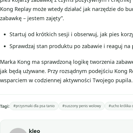
Kong Replay może wtedy działać jak narzędzie do 
zabawkę – jestem zajęty”.
Startuj od krótkich sesji i obserwuj, jak pies korz
Sprawdzaj stan produktu po zabawie i reaguj na p
Marka Kong ma sprawdzoną logikę tworzenia zabawek
jak będą używane. Przy rozsądnym podejściu Kong 
wsparciem w codziennej aktywności Twojego pupila.
Tagi:
#przysmaki dla psa tanio
#suszony penis wolowy
#ucho królika 
kleo