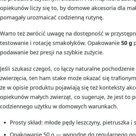
opiekunów liczy się to, by domowe akcesoria dla mał
pomagały urozmaicać codzienną rutynę.
Warto też zwrócić uwagę na dostępność w przystęp
testowanie i rotację smakołyków. Opakowanie
50 g
p
podawanie bez presji na szybkie zużycie.
Jeśli szukasz czegoś, co łączy naturalne pochodzenie 
zwierzęcia, ten ham stake może okazać się trafion
że w opisie produktu pojawiają się też konteksty ak
opiekunów małych zwierząt, co sugeruje, że jest to 
codziennego użytku w domowych warunkach.
Prosty skład: młode pędy leszczyny, pietruszka i 
Opakowanie 50 g — wygodne do regularnego p