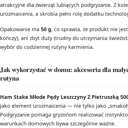
atrakcyjne dla zwierząt lubiących podgryzanie. Z kole
urozmaicenia, a skrobia pełni rolę dodatku technol
Opakowanie ma
50 g
, co sprawia, że produkt nie jest
kończy), ani zbyt duży (trudny do utrzymania świeżo
wybór do codziennej rutyny karmienia.
Jak wykorzystać w domu: akcesoria dla małyc
rutyna
Ham Stake Młode Pędy Leszczyny Z Pietruszką 50G
jako element urozmaicenia — nie tylko jako „smakołyk
Podgryzanie pomaga gryzońom realizować instynkt
warunkach domowych bywa szczególnie ważne.