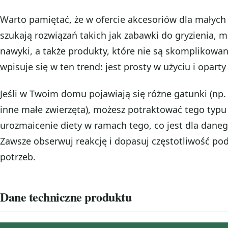
Warto pamiętać, że w ofercie akcesoriów dla małych
szukają rozwiązań takich jak zabawki do gryzienia, m
nawyki, a także produkty, które nie są skomplikowa
wpisuje się w ten trend: jest prosty w użyciu i oparty
Jeśli w Twoim domu pojawiają się różne gatunki (np
inne małe zwierzęta), możesz potraktować tego typu
urozmaicenie diety w ramach tego, co jest dla dane
Zawsze obserwuj reakcję i dopasuj częstotliwość p
potrzeb.
Dane techniczne produktu