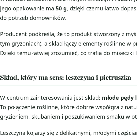
jego opakowanie ma
50 g
, dzięki czemu łatwo dopa
do potrzeb domowników.
Producent podkreśla, że to produkt stworzony z my
tym gryzoniach), a skład łączy elementy roślinne w pr
Dzięki temu łatwiej zrozumieć, co trafia do miseczki
Skład, który ma sens: leszczyna i pietruszka
W centrum zainteresowania jest skład:
młode pędy l
To połączenie roślinne, które dobrze współgra z n
gryzieniem, skubaniem i poszukiwaniem smaku w ot
Leszczyna kojarzy się z delikatnymi, młodymi częścia