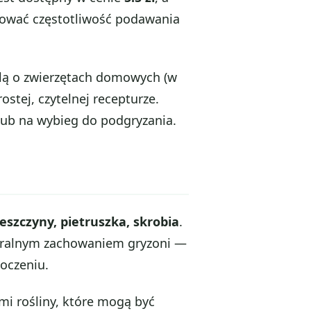
sować częstotliwość podawania
ślą o zwierzętach domowych (w
ostej, czytelnej recepturze.
 lub na wybieg do podgryzania.
eszczyny, pietruszka, skrobia
.
aturalnym zachowaniem gryzoni —
oczeniu.
mi rośliny, które mogą być