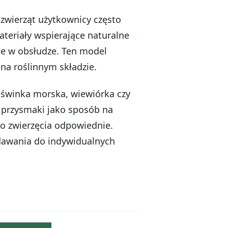
 zwierząt użytkownicy często
ateriały wspierające naturalne
ne w obsłudze. Ten model
 na roślinnym składzie.
. świnka morska, wiewiórka czy
 przysmaki jako sposób na
go zwierzęcia odpowiednie.
odawania do indywidualnych