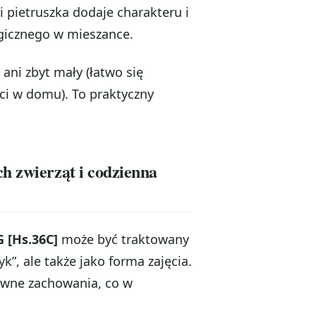
i pietruszka dodaje charakteru i
ogicznego w mieszance.
 ani zbyt mały (łatwo się
ści w domu). To praktyczny
h zwierząt i codzienna
 [Hs.36C]
może być traktowany
”, ale także jako forma zajęcia.
owne zachowania, co w