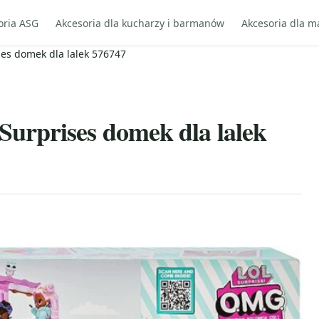
oria ASG
Akcesoria dla kucharzy i barmanów
Akcesoria dla m
es domek dla lalek 576747
urprises domek dla lalek