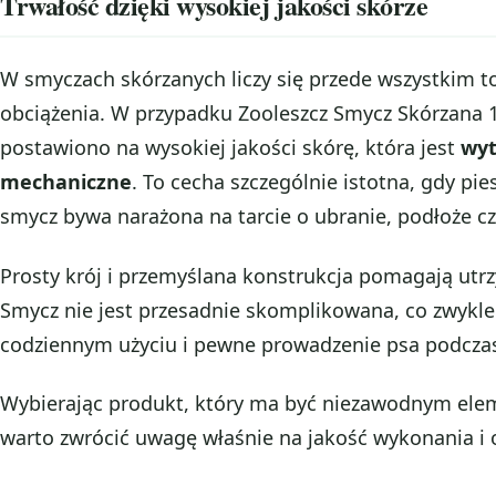
Trwałość dzięki wysokiej jakości skórze
W smyczach skórzanych liczy się przede wszystkim to
obciążenia. W przypadku Zooleszcz Smycz Skórzan
postawiono na wysokiej jakości skórę, która jest
wyt
mechaniczne
. To cecha szczególnie istotna, gdy pie
smycz bywa narażona na tarcie o ubranie, podłoże c
Prosty krój i przemyślana konstrukcja pomagają ut
Smycz nie jest przesadnie skomplikowana, co zwykle
codziennym użyciu i pewne prowadzenie psa podczas
Wybierając produkt, który ma być niezawodnym ele
warto zwrócić uwagę właśnie na jakość wykonania i 