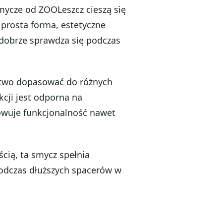
smycze od ZOOLeszcz cieszą się
 prosta forma, estetyczne
 dobrze sprawdza się podczas
łatwo dopasować do różnych
kcji jest odporna na
owuje funkcjonalność nawet
ścią, ta smycz spełnia
podczas dłuższych spacerów w