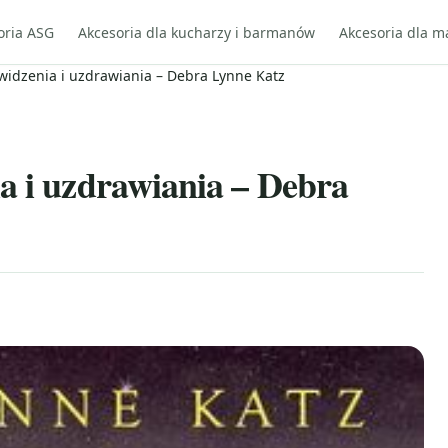
oria ASG
Akcesoria dla kucharzy i barmanów
Akcesoria dla m
widzenia i uzdrawiania – Debra Lynne Katz
a i uzdrawiania – Debra