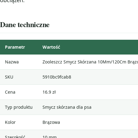
Dane techniczne
Parametr
Wartość
Nazwa
Zooleszcz Smycz Skórzana 10Mm/120Cm Brązo
SKU
5910bc9fcab8
Cena
16.9 zł
Typ produktu
Smycz skórzana dla psa
Kolor
Brązowa
Szerokość
10 mm