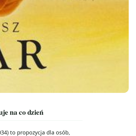
je na co dzień
4) to propozycja dla osób,