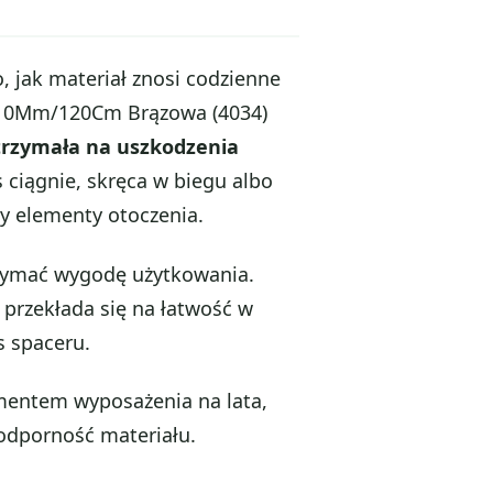
, jak materiał znosi codzienne
a 10Mm/120Cm Brązowa (4034)
rzymała na uszkodzenia
s ciągnie, skręca w biegu albo
zy elementy otoczenia.
rzymać wygodę użytkowania.
 przekłada się na łatwość w
 spaceru.
mentem wyposażenia na lata,
odporność materiału.