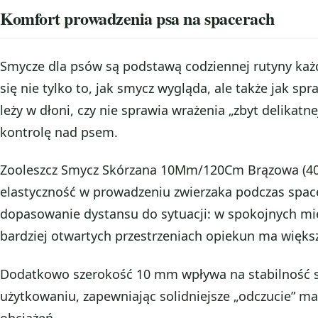
Komfort prowadzenia psa na spacerach
Smycze dla psów są podstawą codziennej rutyny każ
się nie tylko to, jak smycz wygląda, ale także jak sp
leży w dłoni, czy nie sprawia wrażenia „zbyt delikatn
kontrolę nad psem.
Zooleszcz Smycz Skórzana 10Mm/120Cm Brązowa (403
elastyczność w prowadzeniu zwierzaka podczas space
dopasowanie dystansu do sytuacji: w spokojnych miej
bardziej otwartych przestrzeniach opiekun ma wię
Dodatkowo szerokość 10 mm wpływa na stabilność 
użytkowaniu, zapewniając solidniejsze „odczucie” mat
obciążeń.