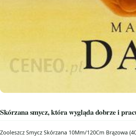
Skórzana smycz, która wygląda dobrze i pracu
Zooleszcz Smycz Skórzana 10Mm/120Cm Brązowa (403