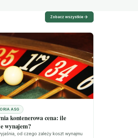
Zobacz wszystkie
ORIA ASG
nia kontenerowa cena: ile
je wynajem?
wyjaśnia, od czego zależy koszt wynajmu