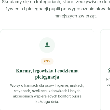
Skupiamy się na kategoriach, które rzeczywiście domi
żywienia i pielęgnacji pupili po wyposażenie akwari
mniejszych zwierząt.
PSY
Karmy, legowiska i codzienna
pielęgnacja
Pr
ż
Wpisy o karmach dla psów, higienie, miskach,
smyczach, szelkach, zabawkach i innych
akcesoriach wspierających komfort pupila
każdego dnia.