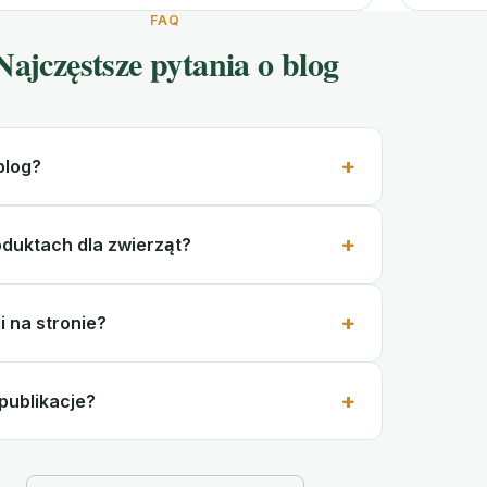
FAQ
Najczęstsze pytania o blog
blog?
oduktach dla zwierząt?
i na stronie?
publikacje?