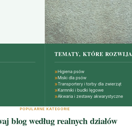
TEMATY, KTÓRE ROZWIJ
Higiena psów
Miski dla psów
Transportery i torby dla zwierząt
Karmniki i budki lęgowe
Akwaria i zestawy akwarystyczne
POPULARNE KATEGORIE
j blog według realnych działów