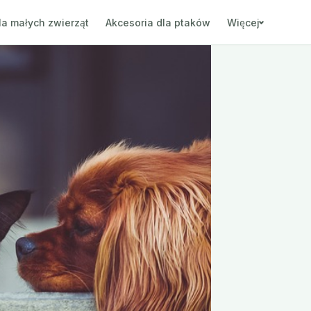
la małych zwierząt
Akcesoria dla ptaków
Więcej