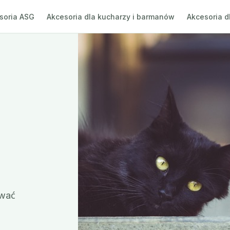
soria ASG
Akcesoria dla kucharzy i barmanów
Akcesoria d
ywać