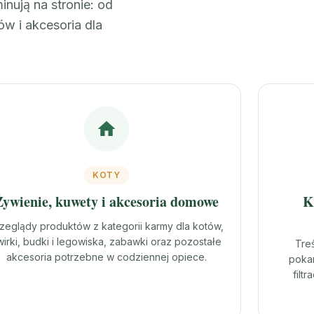
nują na stronie: od
ów i akcesoria dla
KOTY
Żywienie, kuwety i akcesoria domowe
K
zeglądy produktów z kategorii karmy dla kotów,
wirki, budki i legowiska, zabawki oraz pozostałe
Tre
akcesoria potrzebne w codziennej opiece.
pokar
filt