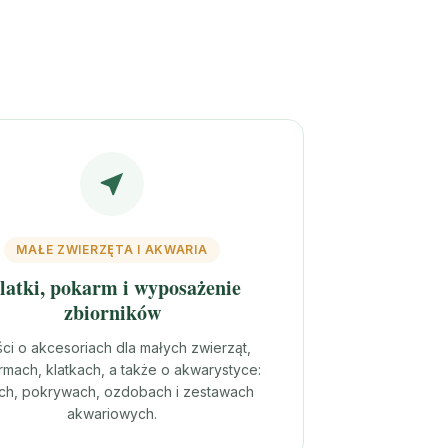
MAŁE ZWIERZĘTA I AKWARIA
latki, pokarm i wyposażenie
zbiorników
ści o akcesoriach dla małych zwierząt,
mach, klatkach, a także o akwarystyce:
rach, pokrywach, ozdobach i zestawach
akwariowych.