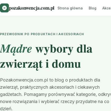
pozakonwencja.com.pl
Strona główna
Blog
Akce
PRZEWODNIK PO PRODUKTACH I AKCESORIACH
wybory dla
Mądre
zwierząt i domu
Pozakonwencja.com.pl to blog o produktach dla
zwierząt, praktycznych akcesoriach i ciekawych
gadżetach. Pomagamy porównywać kategorie, odkr
nowe rozwiązania i wybierać rzeczy przydatne na co
dzień.