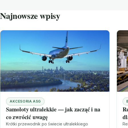
Najnowsze wpisy
AKCESORIA ASG
Samoloty ultralekkie — jak zacząć i na
Re
co zwrócić uwagę
d
pr
Krótki przewodnik po świecie ultralekkiego
Re