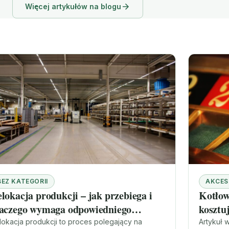
Więcej artykułów na blogu
BEZ KATEGORII
AKCES
lokacja produkcji – jak przebiega i
Kotłow
laczego wymaga odpowiedniego
kosztu
zygotowania
lokacja produkcji to proces polegający na
Artykuł 