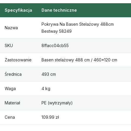
Specyfikacja
Dane techniczne
Pokrywa Na Basen Stelażowy 488cm
Nazwa
Bestway 58249
SKU
8ffacc04cb55
Zastosowanie
Basen stelażowy 488 cm / 460×120 cm
Średnica
493 cm
Waga
4 kg
Materiał
PE (wytrzymały)
Cena
109.99 zł