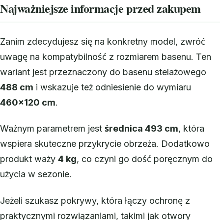
Najważniejsze informacje przed zakupem
Zanim zdecydujesz się na konkretny model, zwróć
uwagę na kompatybilność z rozmiarem basenu. Ten
wariant jest przeznaczony do basenu stelażowego
488 cm
i wskazuje też odniesienie do wymiaru
460×120 cm
.
Ważnym parametrem jest
średnica 493 cm
, która
wspiera skuteczne przykrycie obrzeża. Dodatkowo
produkt waży
4 kg
, co czyni go dość poręcznym do
użycia w sezonie.
Jeżeli szukasz pokrywy, która łączy ochronę z
praktycznymi rozwiązaniami, takimi jak otwory