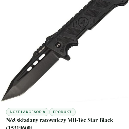
NOŻE I AKCESORIA
PRODUKT
Nóż składany ratowniczy Mil-Tec Star Black
(15319600)