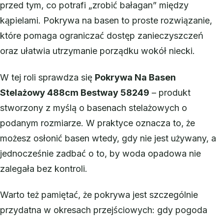
przed tym, co potrafi „zrobić bałagan” między
kąpielami. Pokrywa na basen to proste rozwiązanie,
które pomaga ograniczać dostęp zanieczyszczeń
oraz ułatwia utrzymanie porządku wokół niecki.
W tej roli sprawdza się
Pokrywa Na Basen
Stelażowy 488cm Bestway 58249
– produkt
stworzony z myślą o basenach stelażowych o
podanym rozmiarze. W praktyce oznacza to, że
możesz osłonić basen wtedy, gdy nie jest używany, a
jednocześnie zadbać o to, by woda opadowa nie
zalegała bez kontroli.
Warto też pamiętać, że pokrywa jest szczególnie
przydatna w okresach przejściowych: gdy pogoda