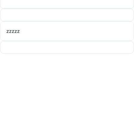
zzzzz