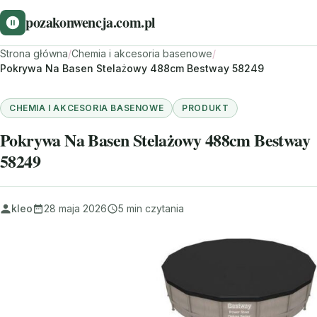
pozakonwencja.com.pl
Strona główna
/
Chemia i akcesoria basenowe
/
Pokrywa Na Basen Stelażowy 488cm Bestway 58249
CHEMIA I AKCESORIA BASENOWE
PRODUKT
Pokrywa Na Basen Stelażowy 488cm Bestway
58249
kleo
28 maja 2026
5 min czytania