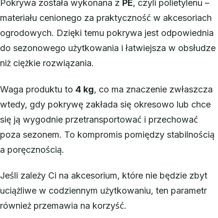
Pokrywa została wykonana z
PE
, czyli polietylenu –
materiału cenionego za praktyczność w akcesoriach
ogrodowych. Dzięki temu pokrywa jest odpowiednia
do sezonowego użytkowania i łatwiejsza w obsłudze
niż ciężkie rozwiązania.
Waga produktu to
4 kg
, co ma znaczenie zwłaszcza
wtedy, gdy pokrywę zakłada się okresowo lub chce
się ją wygodnie przetransportować i przechować
poza sezonem. To kompromis pomiędzy stabilnością
a poręcznością.
Jeśli zależy Ci na akcesorium, które nie będzie zbyt
uciążliwe w codziennym użytkowaniu, ten parametr
również przemawia na korzyść.