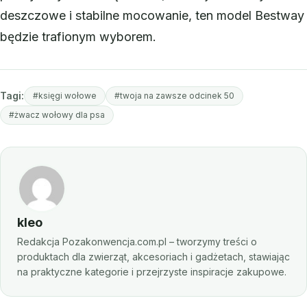
deszczowe i stabilne mocowanie, ten model Bestway
będzie trafionym wyborem.
Tagi:
#księgi wołowe
#twoja na zawsze odcinek 50
#żwacz wołowy dla psa
kleo
Redakcja Pozakonwencja.com.pl – tworzymy treści o
produktach dla zwierząt, akcesoriach i gadżetach, stawiając
na praktyczne kategorie i przejrzyste inspiracje zakupowe.