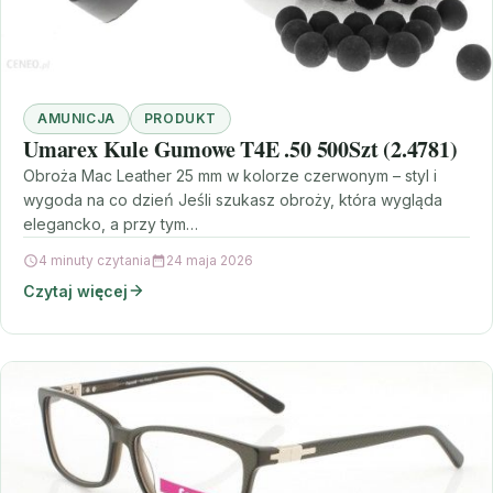
AMUNICJA
PRODUKT
Umarex Kule Gumowe T4E .50 500Szt (2.4781)
Obroża Mac Leather 25 mm w kolorze czerwonym – styl i
wygoda na co dzień Jeśli szukasz obroży, która wygląda
elegancko, a przy tym…
4 minuty czytania
24 maja 2026
Czytaj więcej