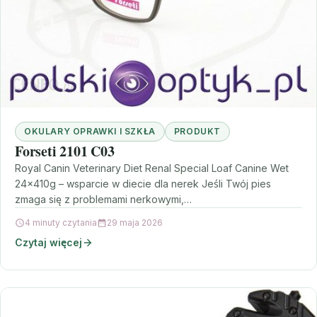
OKULARY OPRAWKI I SZKŁA
PRODUKT
Forseti 2101 C03
Royal Canin Veterinary Diet Renal Special Loaf Canine Wet
24x410g – wsparcie w diecie dla nerek Jeśli Twój pies
zmaga się z problemami nerkowymi,…
4 minuty czytania
29 maja 2026
Czytaj więcej