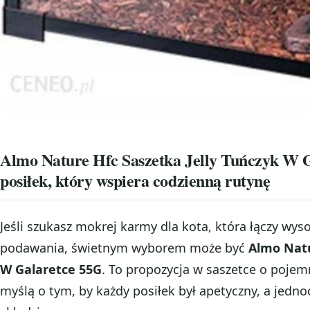
Almo Nature Hfc Saszetka Jelly Tuńczyk W 
posiłek, który wspiera codzienną rutynę
Jeśli szukasz mokrej karmy dla kota, która łączy wy
podawania, świetnym wyborem może być
Almo Natu
W Galaretce 55G
. To propozycja w saszetce o pojem
myślą o tym, by każdy posiłek był apetyczny, a jedn