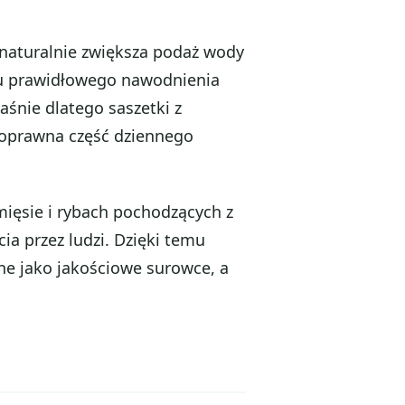
naturalnie zwiększa podaż wody
iu prawidłowego nawodnienia
śnie dlatego saszetki z
noprawna część dziennego
ięsie i rybach pochodzących z
ia przez ludzi. Dzięki temu
ne jako jakościowe surowce, a