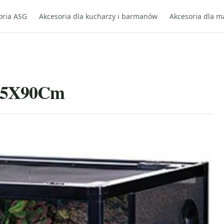
oria ASG
Akcesoria dla kucharzy i barmanów
Akcesoria dla m
X45X90Cm