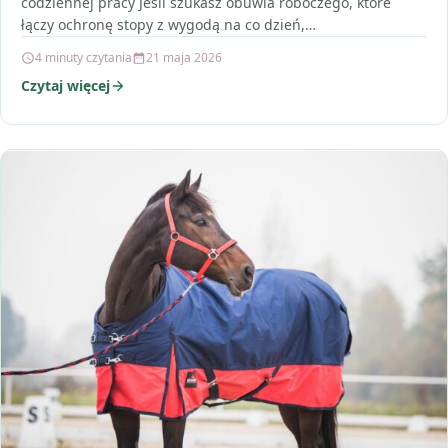
codziennej pracy Jeśli szukasz obuwia roboczego, które
łączy ochronę stopy z wygodą na co dzień,…
4 minuty czytania
21 maja 2026
Czytaj więcej