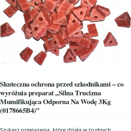
Skuteczna ochrona przed szkodnikami – co
wyróżnia preparat „Silna Trucizna
Mumifikująca Odporna Na Wodę 3Kg
(0178665B4)”
Szukasz rozwiązania, które działa w trudnych