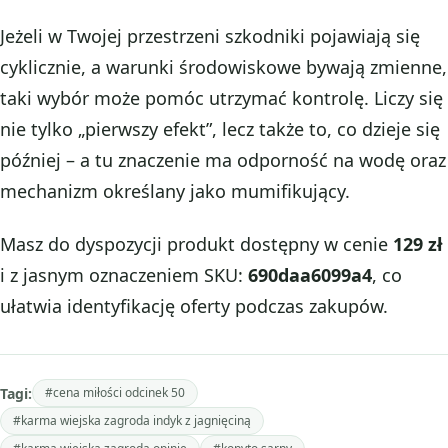
Jeżeli w Twojej przestrzeni szkodniki pojawiają się
cyklicznie, a warunki środowiskowe bywają zmienne,
taki wybór może pomóc utrzymać kontrolę. Liczy się
nie tylko „pierwszy efekt”, lecz także to, co dzieje się
później – a tu znaczenie ma odporność na wodę oraz
mechanizm określany jako mumifikujący.
Masz do dyspozycji produkt dostępny w cenie
129 zł
i z jasnym oznaczeniem SKU:
690daa6099a4
, co
ułatwia identyfikację oferty podczas zakupów.
Tagi:
#cena miłości odcinek 50
#karma wiejska zagroda indyk z jagnięciną