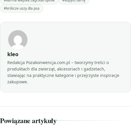
#karma wiejska zagroda opinie
#kopyto sarny
#królicze uszy dla psa
kleo
Redakcja Pozakonwencja.com.pl – tworzymy treści o
produktach dla zwierząt, akcesoriach i gadżetach,
stawiając na praktyczne kategorie i przejrzyste inspiracje
zakupowe.
Powiązane artykuły