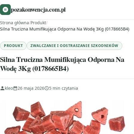
pozakonwencja.com.pl
Strona główna
/
Produkt
/
Silna Trucizna Mumifikująca Odporna Na Wodę 3Kg (0178665B4)
PRODUKT
ZWALCZANIE I ODSTRASZANIE SZKODNIKÓW
Silna Trucizna Mumifikująca Odporna Na
Wodę 3Kg (0178665B4)
kleo
26 maja 2026
5 min czytania