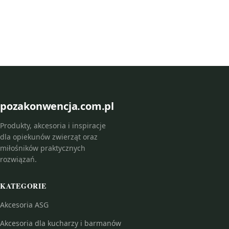
pozakonwencja.com.pl
Produkty, akcesoria i inspiracje
dla opiekunów zwierząt oraz
miłośników praktycznych
rozwiązań.
KATEGORIE
Akcesoria ASG
Akcesoria dla kucharzy i barmanów