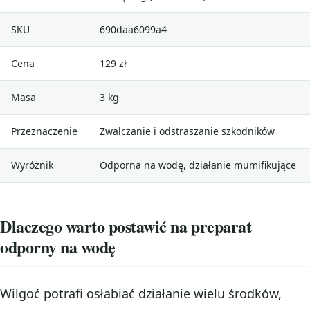
SKU
690daa6099a4
Cena
129 zł
Masa
3 kg
Przeznaczenie
Zwalczanie i odstraszanie szkodników
Wyróżnik
Odporna na wodę, działanie mumifikujące
Dlaczego warto postawić na preparat
odporny na wodę
Wilgoć potrafi osłabiać działanie wielu środków,