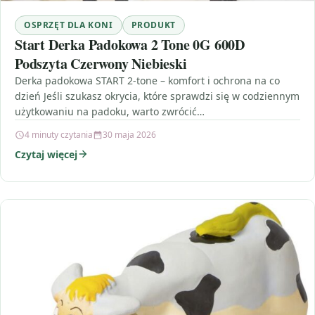
OSPRZĘT DLA KONI
PRODUKT
Start Derka Padokowa 2 Tone 0G 600D
Podszyta Czerwony Niebieski
Derka padokowa START 2-tone – komfort i ochrona na co
dzień Jeśli szukasz okrycia, które sprawdzi się w codziennym
użytkowaniu na padoku, warto zwrócić…
4 minuty czytania
30 maja 2026
Czytaj więcej