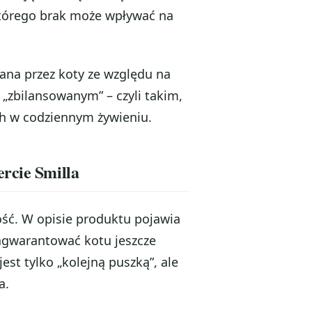
którego brak może wpływać na
ana przez koty ze względu na
 „zbilansowanym” – czyli takim,
h w codziennym żywieniu.
rcie Smilla
ość. W opisie produktu pojawia
agwarantować kotu jeszcze
est tylko „kolejną puszką”, ale
a.