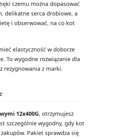
 dzięki czemu można dopasować
n. delikatne serca drobiowe, a
ietę i obserwować, na co kot
 mieć elastyczność w doborze
e. To wygodne rozwiązanie dla
z rezygnowania z marki.
e
iowymi 12x400G
, otrzymujesz
est szczególnie wygodny, gdy kot
 zakupów. Pakiet sprawdza się