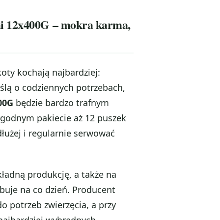
mi 12x400G – mokra karma,
koty kochają najbardziej:
yślą o codziennych potrzebach,
00G
będzie bardzo trafnym
odnym pakiecie aż 12 puszek
dłużej i regularnie serwować
ładną produkcję, a także na
buje na co dzień. Producent
 potrzeb zwierzęcia, a przy