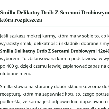
Smilla Delikatny Drób Z Sercami Drobiowy
która rozpieszcza
Jeśli szukasz mokrej karmy, która ma w sobie to, co 
wyrazisty smak, delikatność i składniki dobrane z m
Smilla Delikatny Drób Z Sercami Drobiowymi 12x4
wyborem. To zbilansowana karma podstawowa w wyg
po 400 g, dzięki czemu łatwiej zaplanować zapas na 
ulubione menu.
Smilla stawia na staranny dobór składników oraz dok
recepturę, która ma zapewniać kotu to, czego potrze
podkreśla, że karma jest odpowiednio dopasowana do