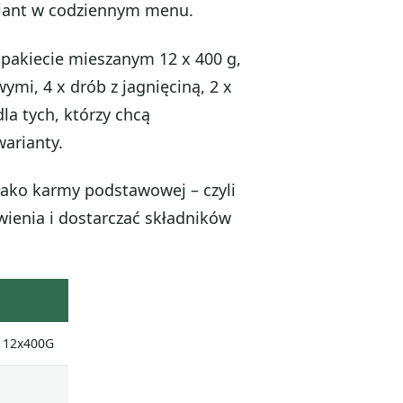
riant w codziennym menu.
 pakiecie mieszanym 12 x 400 g,
mi, 4 x drób z jagnięciną, 2 x
la tych, którzy chcą
arianty.
jako karmy podstawowej – czyli
ienia i dostarczać składników
i 12x400G