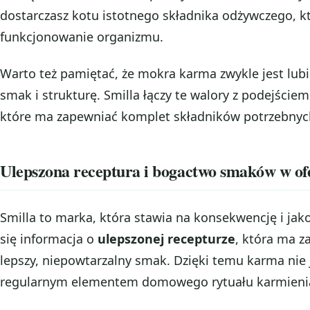
dostarczasz kotu istotnego składnika odżywczego, 
funkcjonowanie organizmu.
Warto też pamiętać, że mokra karma zwykle jest lubi
smak i strukturę. Smilla łączy te walory z podejściem
które ma zapewniać komplet składników potrzebnyc
Ulepszona receptura i bogactwo smaków w ofe
Smilla to marka, która stawia na konsekwencję i jak
się informacja o
ulepszonej recepturze
, która ma z
lepszy, niepowtarzalny smak. Dzięki temu karma nie j
regularnym elementem domowego rytuału karmieni