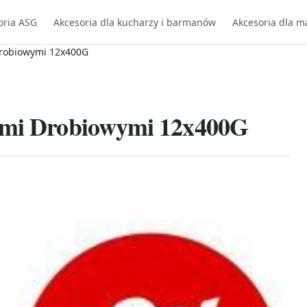
oria ASG
Akcesoria dla kucharzy i barmanów
Akcesoria dla m
Drobiowymi 12x400G
cami Drobiowymi 12x400G