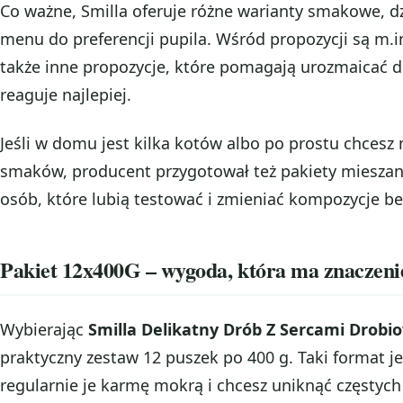
Co ważne, Smilla oferuje różne warianty smakowe,
menu do preferencji pupila. Wśród propozycji są m.i
także inne propozycje, które pomagają urozmaicać d
reaguje najlepiej.
Jeśli w domu jest kilka kotów albo po prostu chcesz
smaków, producent przygotował też pakiety mieszan
osób, które lubią testować i zmieniać kompozycje be
Pakiet 12x400G – wygoda, która ma znaczeni
Wybierając
Smilla Delikatny Drób Z Sercami Drob
praktyczny zestaw 12 puszek po 400 g. Taki format j
regularnie je karmę mokrą i chcesz uniknąć częstych