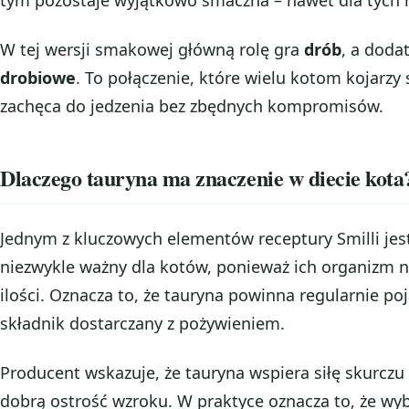
tym pozostaje wyjątkowo smaczna – nawet dla tych 
W tej wersji smakowej główną rolę gra
drób
, a dod
drobiowe
. To połączenie, które wielu kotom kojarzy
zachęca do jedzenia bez zbędnych kompromisów.
Dlaczego tauryna ma znaczenie w diecie kota
Jednym z kluczowych elementów receptury Smilli je
niezwykle ważny dla kotów, ponieważ ich organizm n
ilości. Oznacza to, że tauryna powinna regularnie poj
składnik dostarczany z pożywieniem.
Producent wskazuje, że tauryna wspiera siłę skurcz
dobrą ostrość wzroku. W praktyce oznacza to, że wy