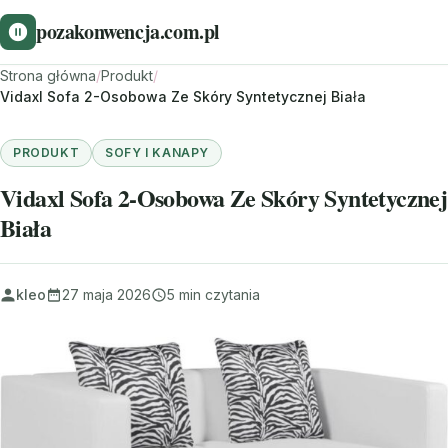
pozakonwencja.com.pl
Strona główna
/
Produkt
/
Vidaxl Sofa 2-Osobowa Ze Skóry Syntetycznej Biała
PRODUKT
SOFY I KANAPY
Vidaxl Sofa 2-Osobowa Ze Skóry Syntetycznej
Biała
kleo
27 maja 2026
5 min czytania