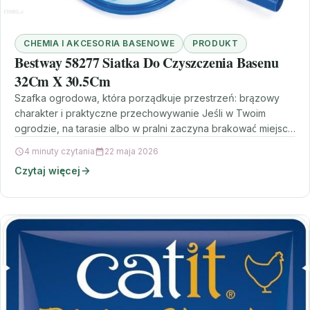
CHEMIA I AKCESORIA BASENOWE
PRODUKT
Bestway 58277 Siatka Do Czyszczenia Basenu
32Cm X 30.5Cm
Szafka ogrodowa, która porządkuje przestrzeń: brązowy
charakter i praktyczne przechowywanie Jeśli w Twoim
ogrodzie, na tarasie albo w pralni zaczyna brakować miejsca
na drobiazgi,…
4 minuty czytania
22 maja 2026
Czytaj więcej