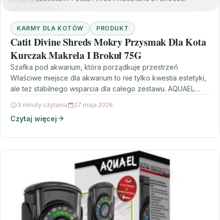
KARMY DLA KOTÓW
PRODUKT
Catit Divine Shreds Mokry Przysmak Dla Kota
Kurczak Makrela I Brokuł 75G
Szafka pod akwarium, która porządkuje przestrzeń
Właściwe miejsce dla akwarium to nie tylko kwestia estetyki,
ale też stabilnego wsparcia dla całego zestawu. AQUAEL
SZAFKA…
3 minuty czytania
27 maja 2026
Czytaj więcej