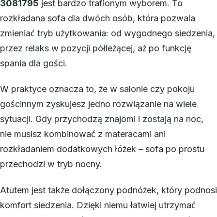
3081795
jest bardzo trafionym wyborem. To
rozkładana sofa dla dwóch osób, która pozwala
zmieniać tryb użytkowania: od wygodnego siedzenia,
przez relaks w pozycji półleżącej, aż po funkcję
spania dla gości.
W praktyce oznacza to, że w salonie czy pokoju
gościnnym zyskujesz jedno rozwiązanie na wiele
sytuacji. Gdy przychodzą znajomi i zostają na noc,
nie musisz kombinować z materacami ani
rozkładaniem dodatkowych łóżek – sofa po prostu
przechodzi w tryb nocny.
Atutem jest także dołączony podnóżek, który podnosi
komfort siedzenia. Dzięki niemu łatwiej utrzymać