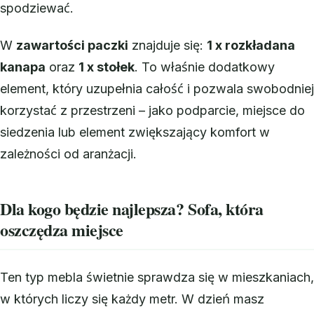
spodziewać.
W
zawartości paczki
znajduje się:
1 x rozkładana
kanapa
oraz
1 x stołek
. To właśnie dodatkowy
element, który uzupełnia całość i pozwala swobodniej
korzystać z przestrzeni – jako podparcie, miejsce do
siedzenia lub element zwiększający komfort w
zależności od aranżacji.
Dla kogo będzie najlepsza? Sofa, która
oszczędza miejsce
Ten typ mebla świetnie sprawdza się w mieszkaniach,
w których liczy się każdy metr. W dzień masz