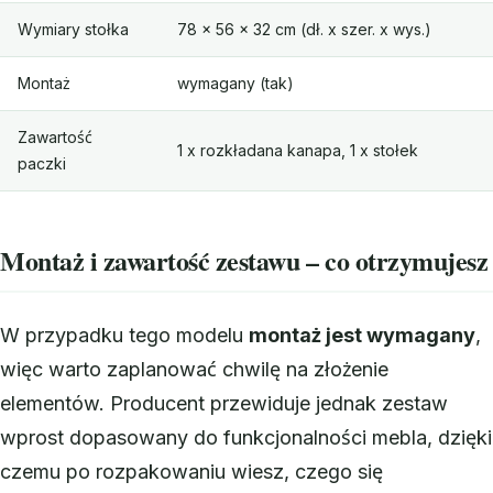
Wymiary stołka
78 x 56 x 32 cm (dł. x szer. x wys.)
Montaż
wymagany (tak)
Zawartość
1 x rozkładana kanapa, 1 x stołek
paczki
Montaż i zawartość zestawu – co otrzymujesz
W przypadku tego modelu
montaż jest wymagany
,
więc warto zaplanować chwilę na złożenie
elementów. Producent przewiduje jednak zestaw
wprost dopasowany do funkcjonalności mebla, dzięki
czemu po rozpakowaniu wiesz, czego się