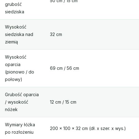
50 cm / 15 cm
grubość
siedziska
Wysokość
siedziska nad
32 cm
ziemią
Wysokość
oparcia
69 cm / 56 cm
(pionowo / do
połowy)
Grubość oparcia
/ wysokość
12 cm / 15 cm
nóżek
Wymiary łóżka
200 x 100 x 32 cm (dł. x szer. x wys.)
po rozłożeniu