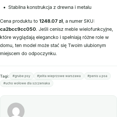
Stabilna konstrukcja z drewna i metalu
Cena produktu to
1248.07 zł
, a numer SKU:
ca2bcc9cc050
. Jeśli cenisz meble wielofunkcyjne,
które wyglądają elegancko i spełniają różne role w
domu, ten model może stać się Twoim ulubionym
miejscem do odpoczynku.
Tagi:
#grube psy
#jelita wieprzowe warszawa
#penis u psa
#ucho wołowe dla szczeniaka