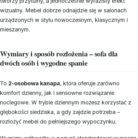
tworzy przytulny, a jednocześnie wyrazisty efekt
wizualny. Mebel dobrze odnajdzie się w salonach
urządzonych w stylu nowoczesnym, klasycznym i
mieszanym.
Wymiary i sposób rozłożenia – sofa dla
dwóch osób i wygodne spanie
To
2-osobowa kanapa
, która oferuje zarówno
komfort dzienny, jak i sensowne rozwiązanie
noclegowe. W trybie dziennym możesz korzystać z
głębokości siedziska, a gdy zajdzie potrzeba –
rozłożyć mebel do pełniejszego wypoczynku.