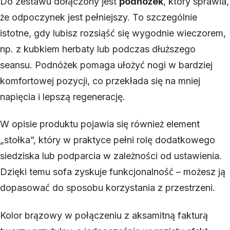
Do zestawu dołączony jest
podnóżek
, który sprawia,
że odpoczynek jest pełniejszy. To szczególnie
istotne, gdy lubisz rozsiąść się wygodnie wieczorem,
np. z kubkiem herbaty lub podczas dłuższego
seansu. Podnóżek pomaga ułożyć nogi w bardziej
komfortowej pozycji, co przekłada się na mniej
napięcia i lepszą regenerację.
W opisie produktu pojawia się również element
„stołka”, który w praktyce pełni rolę dodatkowego
siedziska lub podparcia w zależności od ustawienia.
Dzięki temu sofa zyskuje funkcjonalność – możesz ją
dopasować do sposobu korzystania z przestrzeni.
Kolor brązowy w połączeniu z aksamitną fakturą