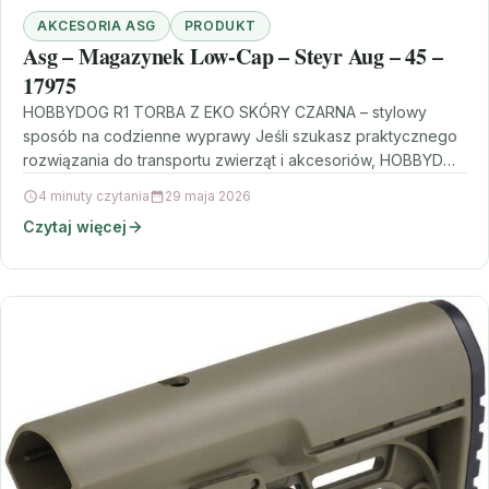
AKCESORIA ASG
PRODUKT
Asg – Magazynek Low-Cap – Steyr Aug – 45 –
17975
HOBBYDOG R1 TORBA Z EKO SKÓRY CZARNA – stylowy
sposób na codzienne wyprawy Jeśli szukasz praktycznego
rozwiązania do transportu zwierząt i akcesoriów, HOBBYDOG
R1…
4 minuty czytania
29 maja 2026
Czytaj więcej