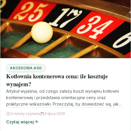
AKCESORIA ASG
Kotłownia kontenerowa cena: ile kosztuje
wynajem?
Artykuł wyjaśnia, od czego zależy koszt wynajmu kotłowni
kontenerowej i przedstawia orientacyjne ceny oraz
praktyczne wskazówki. Przeczytaj, by dowiedzieć się, jak
obniżyć koszty i…
3 minuty czytania
3 lipca 2026
Czytaj więcej