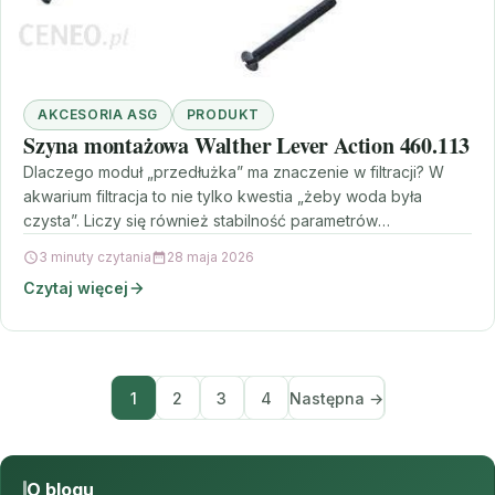
AKCESORIA ASG
PRODUKT
Szyna montażowa Walther Lever Action 460.113
Dlaczego moduł „przedłużka” ma znaczenie w filtracji? W
akwarium filtracja to nie tylko kwestia „żeby woda była
czysta”. Liczy się również stabilność parametrów
biologicznych…
3 minuty czytania
28 maja 2026
Czytaj więcej
1
2
3
4
Następna →
O blogu