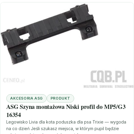
AKCESORIA ASG
PRODUKT
ASG Szyna montażowa Niski profil do MP5/G3
16354
Legowisko Livia dla kota poduszka dla psa Trixie — wygoda
na co dzień Jeśli szukasz miejsca, w którym pupil będzie