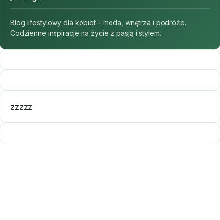
Blog lifestylowy dla kobiet – moda, wnętrza i podróże.
Codzienne inspiracje na życie z pasją i stylem.
zzzzz