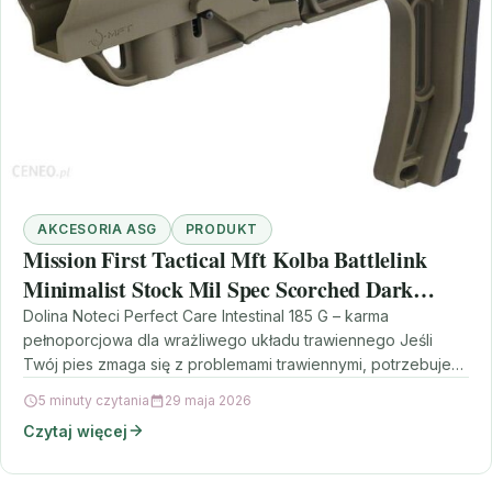
AKCESORIA ASG
PRODUKT
Mission First Tactical Mft Kolba Battlelink
Minimalist Stock Mil Spec Scorched Dark
Earth Bmsmil Sde
Dolina Noteci Perfect Care Intestinal 185 G – karma
pełnoporcjowa dla wrażliwego układu trawiennego Jeśli
Twój pies zmaga się z problemami trawiennymi, potrzebuje
diety,…
5 minuty czytania
29 maja 2026
Czytaj więcej