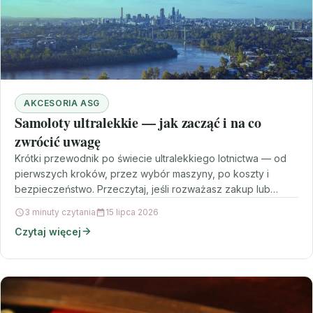
AKCESORIA ASG
Samoloty ultralekkie — jak zacząć i na co
zwrócić uwagę
Krótki przewodnik po świecie ultralekkiego lotnictwa — od
pierwszych kroków, przez wybór maszyny, po koszty i
bezpieczeństwo. Przeczytaj, jeśli rozważasz zakup lub
chcesz rozpocząć…
3 minuty czytania
15 lipca 2026
Czytaj więcej