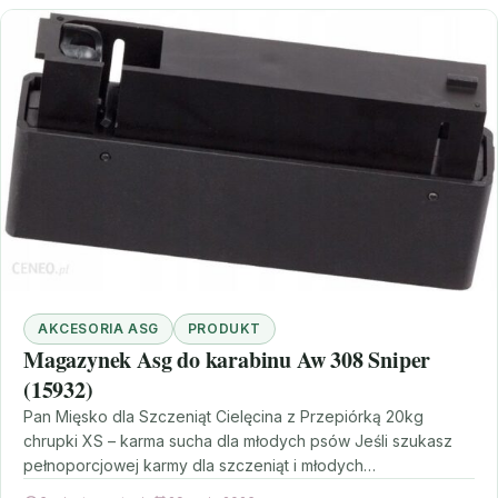
AKCESORIA ASG
PRODUKT
Magazynek Asg do karabinu Aw 308 Sniper
(15932)
Pan Mięsko dla Szczeniąt Cielęcina z Przepiórką 20kg
chrupki XS – karma sucha dla młodych psów Jeśli szukasz
pełnoporcjowej karmy dla szczeniąt i młodych…