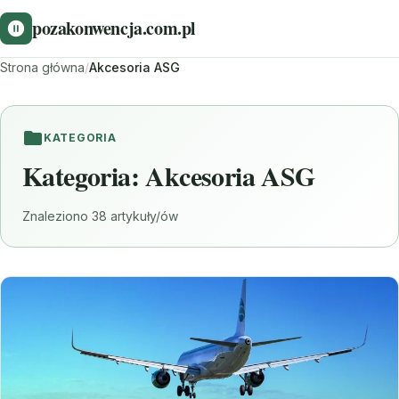
pozakonwencja.com.pl
Strona główna
/
Akcesoria ASG
KATEGORIA
Kategoria:
Akcesoria ASG
Znaleziono 38 artykuły/ów