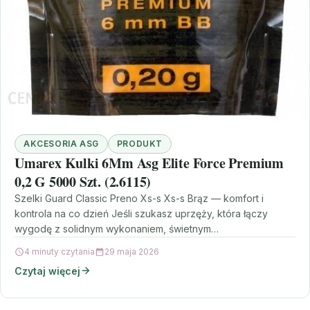
AKCESORIA ASG
PRODUKT
Umarex Kulki 6Mm Asg Elite Force Premium
0,2 G 5000 Szt. (2.6115)
Szelki Guard Classic Preno Xs-s Xs-s Brąz — komfort i
kontrola na co dzień Jeśli szukasz uprzęży, która łączy
wygodę z solidnym wykonaniem, świetnym…
4 minuty czytania
29 maja 2026
Czytaj więcej