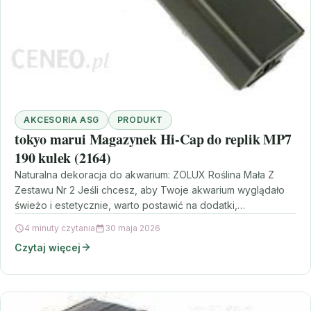
AKCESORIA ASG
PRODUKT
tokyo marui Magazynek Hi-Cap do replik MP7
190 kulek (2164)
Naturalna dekoracja do akwarium: ZOLUX Roślina Mała Z
Zestawu Nr 2 Jeśli chcesz, aby Twoje akwarium wyglądało
świeżo i estetycznie, warto postawić na dodatki,…
4 minuty czytania
30 maja 2026
Czytaj więcej