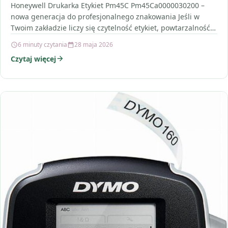
Honeywell Drukarka Etykiet Pm45C Pm45Ca0000030200 –
nowa generacja do profesjonalnego znakowania Jeśli w
Twoim zakładzie liczy się czytelność etykiet, powtarzalność
wydruku i płynne wpięcie…
6 minuty czytania
28 maja 2026
Czytaj więcej