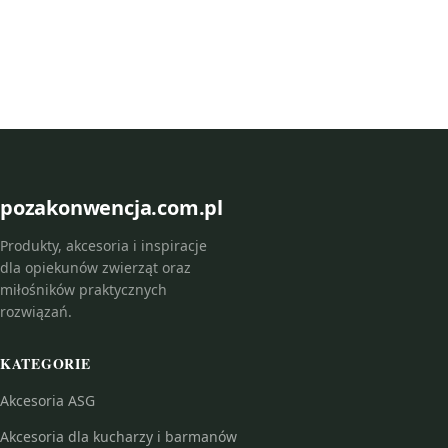
pozakonwencja.com.pl
Produkty, akcesoria i inspiracje
dla opiekunów zwierząt oraz
miłośników praktycznych
rozwiązań.
KATEGORIE
Akcesoria ASG
Akcesoria dla kucharzy i barmanów