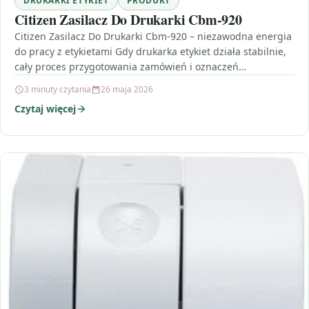
DRUKARKI ETYKIET
PRODUKT
Citizen Zasilacz Do Drukarki Cbm-920
Citizen Zasilacz Do Drukarki Cbm-920 – niezawodna energia
do pracy z etykietami Gdy drukarka etykiet działa stabilnie,
cały proces przygotowania zamówień i oznaczeń
przebiega…
3 minuty czytania
26 maja 2026
Czytaj więcej