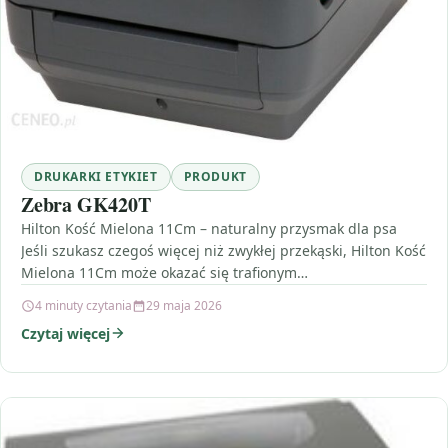
DRUKARKI ETYKIET
PRODUKT
Zebra GK420T
Hilton Kość Mielona 11Cm – naturalny przysmak dla psa
Jeśli szukasz czegoś więcej niż zwykłej przekąski, Hilton Kość
Mielona 11Cm może okazać się trafionym…
4 minuty czytania
29 maja 2026
Czytaj więcej