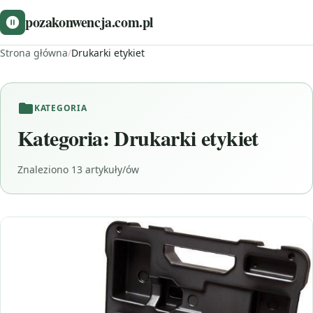
pozakonwencja.com.pl
Strona główna
/
Drukarki etykiet
KATEGORIA
Kategoria:
Drukarki etykiet
Znaleziono 13 artykuły/ów