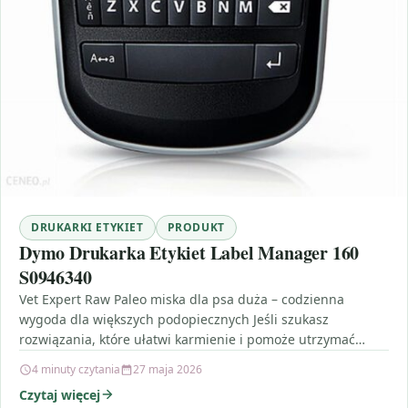
DRUKARKI ETYKIET
PRODUKT
Dymo Drukarka Etykiet Label Manager 160
S0946340
Vet Expert Raw Paleo miska dla psa duża – codzienna
wygoda dla większych podopiecznych Jeśli szukasz
rozwiązania, które ułatwi karmienie i pomoże utrzymać
porządek…
4 minuty czytania
27 maja 2026
Czytaj więcej