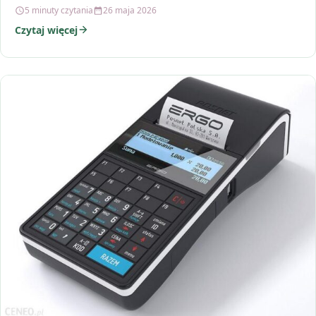
o…
5 minuty czytania
26 maja 2026
Czytaj więcej