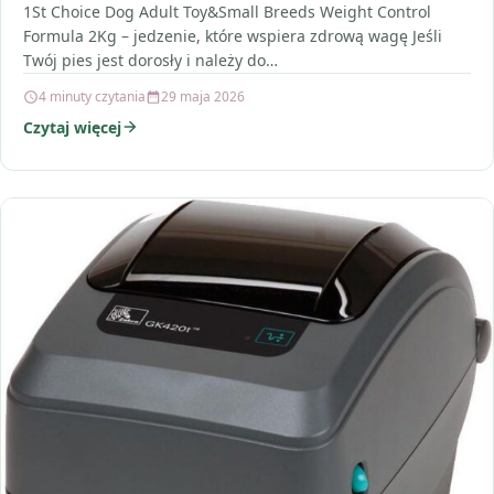
1St Choice Dog Adult Toy&Small Breeds Weight Control
Formula 2Kg – jedzenie, które wspiera zdrową wagę Jeśli
Twój pies jest dorosły i należy do…
4 minuty czytania
29 maja 2026
Czytaj więcej