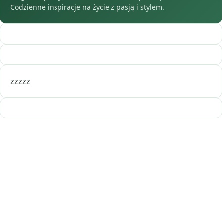
Codzienne inspiracje na życie z pasją i stylem.
zzzzz