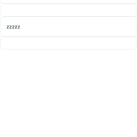
zzzzz