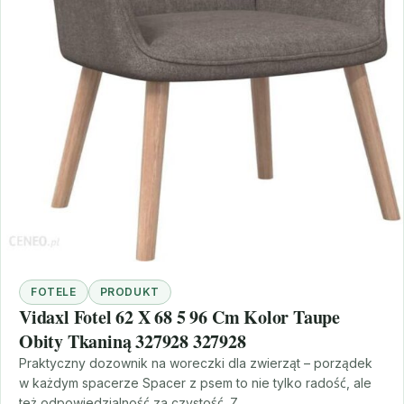
FOTELE
PRODUKT
Vidaxl Fotel 62 X 68 5 96 Cm Kolor Taupe
Obity Tkaniną 327928 327928
Praktyczny dozownik na woreczki dla zwierząt – porządek
w każdym spacerze Spacer z psem to nie tylko radość, ale
też odpowiedzialność za czystość. Z…