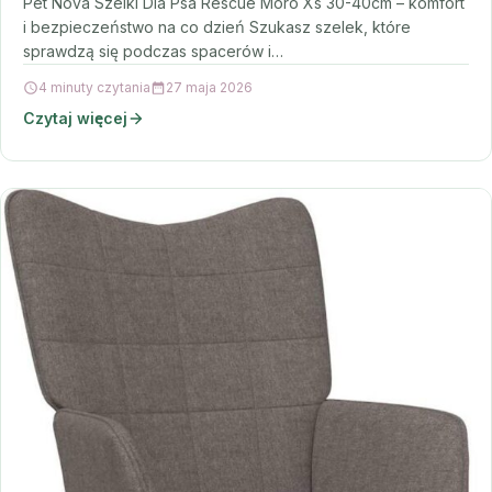
Pet Nova Szelki Dla Psa Rescue Moro Xs 30-40cm – komfort
i bezpieczeństwo na co dzień Szukasz szelek, które
sprawdzą się podczas spacerów i…
4 minuty czytania
27 maja 2026
Czytaj więcej