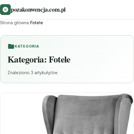
pozakonwencja.com.pl
Strona główna
/
Fotele
KATEGORIA
Kategoria:
Fotele
Znaleziono 3 artykuły/ów