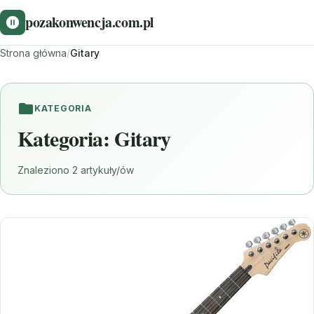
pozakonwencja.com.pl
Strona główna
/
Gitary
KATEGORIA
Kategoria:
Gitary
Znaleziono 2 artykuły/ów