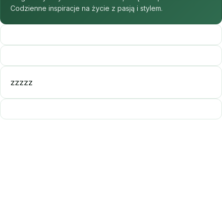
Codzienne inspiracje na życie z pasją i stylem.
zzzzz