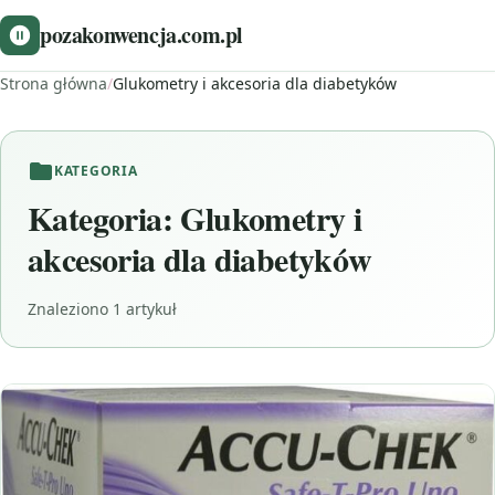
pozakonwencja.com.pl
Strona główna
/
Glukometry i akcesoria dla diabetyków
KATEGORIA
Kategoria:
Glukometry i
akcesoria dla diabetyków
Znaleziono 1 artykuł