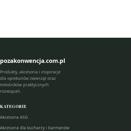
pozakonwencja.com.pl
Produkty, akcesoria i inspiracje
dla opiekunów zwierząt oraz
miłośników praktycznych
rozwiązań.
KATEGORIE
Akcesoria ASG
Akcesoria dla kucharzy i barmanów