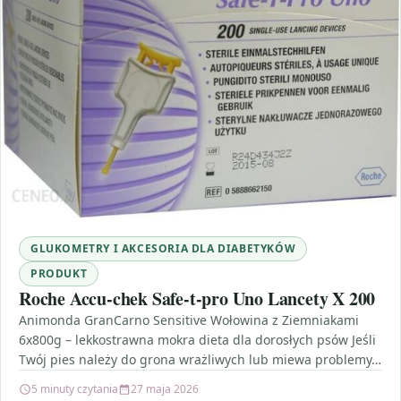
GLUKOMETRY I AKCESORIA DLA DIABETYKÓW
PRODUKT
Roche Accu-chek Safe-t-pro Uno Lancety X 200
Animonda GranCarno Sensitive Wołowina z Ziemniakami
6x800g – lekkostrawna mokra dieta dla dorosłych psów Jeśli
Twój pies należy do grona wrażliwych lub miewa problemy…
5 minuty czytania
27 maja 2026