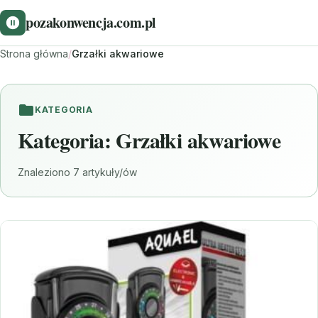
pozakonwencja.com.pl
Strona główna
/
Grzałki akwariowe
KATEGORIA
Kategoria:
Grzałki akwariowe
Znaleziono 7 artykuły/ów