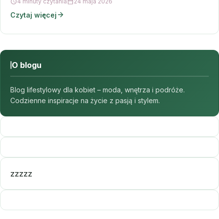
4 minuty czytania
24 maja 2026
Czytaj więcej
O blogu
Blog lifestylowy dla kobiet – moda, wnętrza i podróże.
Codzienne inspiracje na życie z pasją i stylem.
zzzzz