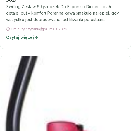
Zwilling Zestaw 6 Łyżeczek Do Espresso Dinner – małe
detale, duży komfort Poranna kawa smakuje najlepiej, gdy
wszystko jest dopracowane: od filiżanki po ostatni…
4 minuty czytania
26 maja 2026
Czytaj więcej