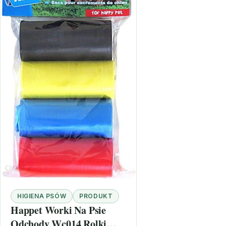
HIGIENA PSÓW
PRODUKT
Happet Worki Na Psie
Odchody Wc014 Rolki