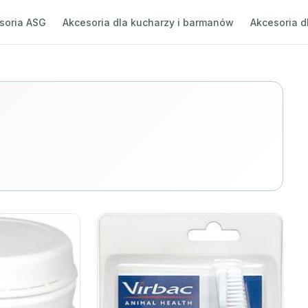
soria ASG
Akcesoria dla kucharzy i barmanów
Akcesoria d