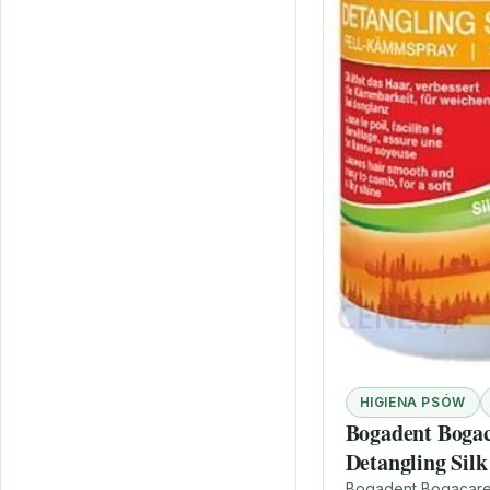
HIGIENA PSÓW
Bogadent Boga
Detangling Silk
Bogadent Bogacare