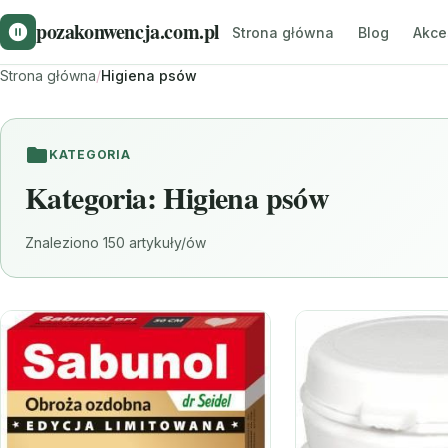
pozakonwencja.com.pl
Strona główna
Blog
Akce
Strona główna
/
Higiena psów
KATEGORIA
Kategoria:
Higiena psów
Znaleziono 150 artykuły/ów