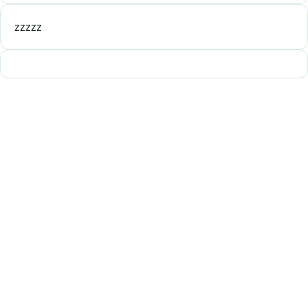
zzzzz