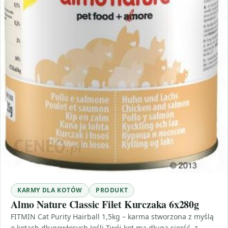
KARMY DLA KOTÓW
PRODUKT
Almo Nature Classic Filet Kurczaka 6x280g
FITMIN Cat Purity Hairball 1,5kg – karma stworzona z myślą
o kotach długowłosych Jeśli Twój kot ma długą sierść, z