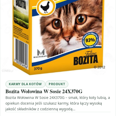
KARMY DLA KOTÓW
PRODUKT
Bozita Wołowina W Sosie 24X370G
Bozita Wołowina W Sosie 24X370G – smak, który koty lubią, a
opiekun docenia Jeśli szukasz karmy, która łączy wysoką
jakość składników z codzienną wygodą…