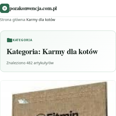
pozakonwencja.com.pl
Strona główna
/
Karmy dla kotów
KATEGORIA
Kategoria:
Karmy dla kotów
Znaleziono 482 artykuły/ów