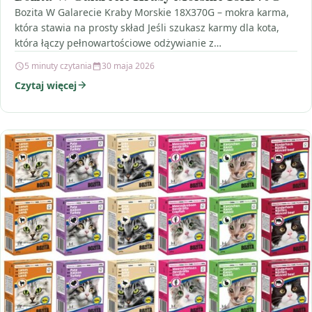
Bozita W Galarecie Kraby Morskie 18X370G – mokra karma,
która stawia na prosty skład Jeśli szukasz karmy dla kota,
która łączy pełnowartościowe odżywianie z…
5 minuty czytania
30 maja 2026
Czytaj więcej