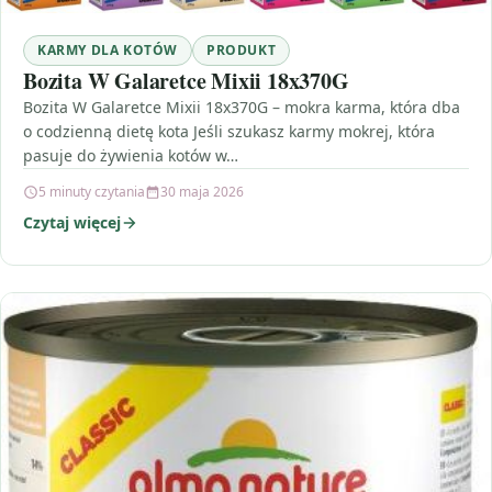
KARMY DLA KOTÓW
PRODUKT
Bozita W Galaretce Mixii 18x370G
Bozita W Galaretce Mixii 18x370G – mokra karma, która dba
o codzienną dietę kota Jeśli szukasz karmy mokrej, która
pasuje do żywienia kotów w…
5 minuty czytania
30 maja 2026
Czytaj więcej