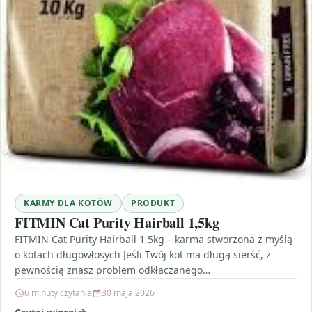
KARMY DLA KOTÓW
PRODUKT
FITMIN Cat Purity Hairball 1,5kg
FITMIN Cat Purity Hairball 1,5kg – karma stworzona z myślą
o kotach długowłosych Jeśli Twój kot ma długą sierść, z
pewnością znasz problem odkłaczanego…
6 minuty czytania
30 maja 2026