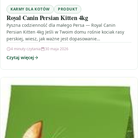
KARMY DLA KOTÓW
PRODUKT
Royal Canin Persian Kitten 4kg
Pyszna codzienność dla małego Persa — Royal Canin
Persian Kitten 4kg Jeśli w Twoim domu rośnie kociak rasy
perskiej, wiesz, jak ważne jest dopasowanie…
4 minuty czytania
30 maja 2026
Czytaj więcej