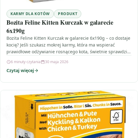
KARMY DLA KOTÓW
PRODUKT
Bozita Feline Kitten Kurczak w galarecie
6x190g
Bozita Feline Kitten Kurczak w galarecie 6x190g – co dostaje
kocię? Jeśli szukasz mokrej karmy, która ma wspierać
prawidłowe odżywianie rosnącego kota, świetnie sprawdzi…
6 minuty czytania
30 maja 2026
Czytaj więcej