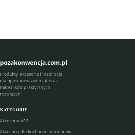
pozakonwencja.com.pl
Produkty, akcesoria i inspiracje
dla opiekunów zwierząt oraz
miłośników praktycznych
rozwiązań.
KATEGORIE
Akcesoria ASG
Akcesoria dla kucharzy i barmanów