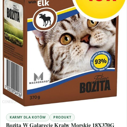
KARMY DLA KOTÓW
PRODUKT
Bozita W Galarecie Kraby Morskie 18X370G