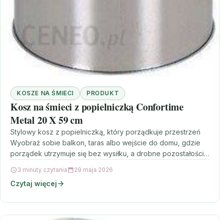
KOSZE NA ŚMIECI
PRODUKT
Kosz na śmieci z popielniczką Confortime
Metal 20 X 59 cm
Stylowy kosz z popielniczką, który porządkuje przestrzeń
Wyobraź sobie balkon, taras albo wejście do domu, gdzie
porządek utrzymuje się bez wysiłku, a drobne pozostałości…
3 minuty czytania
29 maja 2026
Czytaj więcej