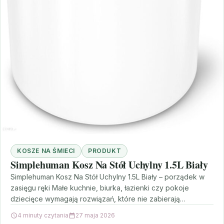
KOSZE NA ŚMIECI
PRODUKT
Simplehuman Kosz Na Stół Uchylny 1.5L Biały
Simplehuman Kosz Na Stół Uchylny 1.5L Biały – porządek w
zasięgu ręki Małe kuchnie, biurka, łazienki czy pokoje
dziecięce wymagają rozwiązań, które nie zabierają…
4 minuty czytania
27 maja 2026