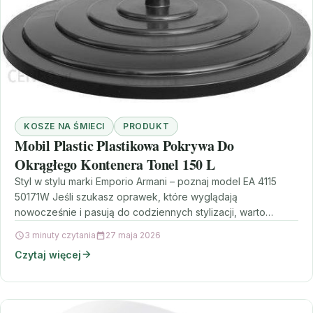
KOSZE NA ŚMIECI
PRODUKT
Mobil Plastic Plastikowa Pokrywa Do
Okrągłego Kontenera Tonel 150 L
Styl w stylu marki Emporio Armani – poznaj model EA 4115
50171W Jeśli szukasz oprawek, które wyglądają
nowocześnie i pasują do codziennych stylizacji, warto…
3 minuty czytania
27 maja 2026
Czytaj więcej