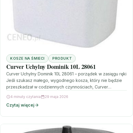
KOSZE NA ŚMIECI
PRODUKT
Curver Uchylny Dominik 10L 28061
Curver Uchylny Dominik 10L 28061 – porządek w zasięgu ręki
Jeśli szukasz małego, wygodnego kosza, który nie będzie
przeszkadzał w codziennych czynnościach, Curver
Uchylny…
4 minuty czytania
29 maja 2026
Czytaj więcej