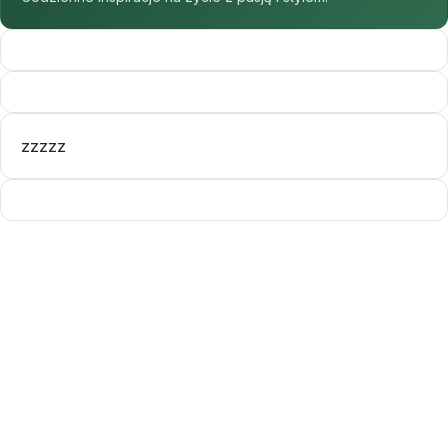
zzzzz