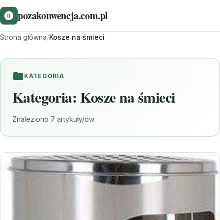
pozakonwencja.com.pl
Strona główna
/
Kosze na śmieci
KATEGORIA
Kategoria:
Kosze na śmieci
Znaleziono 7 artykuły/ów