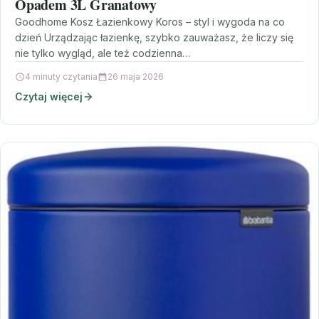
Opadem 3L Granatowy
Goodhome Kosz Łazienkowy Koros – styl i wygoda na co
dzień Urządzając łazienkę, szybko zauważasz, że liczy się
nie tylko wygląd, ale też codzienna…
4 minuty czytania
26 maja 2026
Czytaj więcej