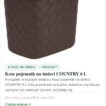
KOSZE NA ŚMIECI
PRODUKT
Kosz pojemnik na śmieci COUNTRY 6 L
Porządek w każdym wnętrzu: Kosz pojemnik na śmieci
COUNTRY 6 L Gdy przestrzeń w kuchni, łazience czy biurze
zaczyna żyć własnym życiem, przydaje się…
4 minuty czytania
26 maja 2026
Czytaj więcej