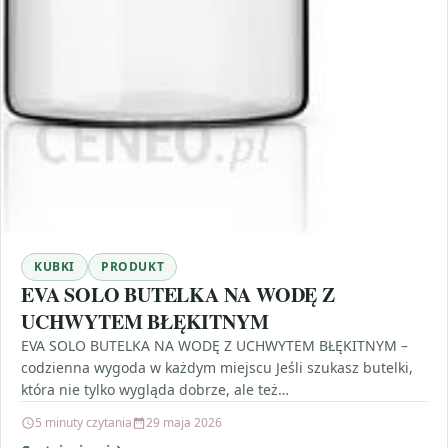
KUBKI
PRODUKT
EVA SOLO BUTELKA NA WODĘ Z
UCHWYTEM BŁĘKITNYM
EVA SOLO BUTELKA NA WODĘ Z UCHWYTEM BŁĘKITNYM –
codzienna wygoda w każdym miejscu Jeśli szukasz butelki,
która nie tylko wygląda dobrze, ale też…
5 minuty czytania
29 maja 2026