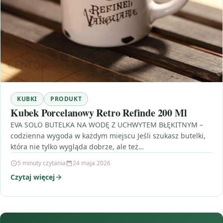
KUBKI
PRODUKT
Kubek Porcelanowy Retro Refinde 200 Ml
EVA SOLO BUTELKA NA WODĘ Z UCHWYTEM BŁĘKITNYM –
codzienna wygoda w każdym miejscu Jeśli szukasz butelki,
która nie tylko wygląda dobrze, ale też…
5 minuty czytania
24 maja 2026
Czytaj więcej