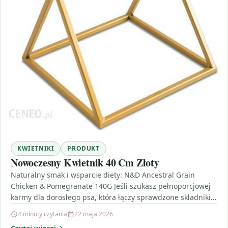
KWIETNIKI
PRODUKT
Nowoczesny Kwietnik 40 Cm Złoty
Naturalny smak i wsparcie diety: N&D Ancestral Grain
Chicken & Pomegranate 140G Jeśli szukasz pełnoporcjowej
karmy dla dorosłego psa, która łączy sprawdzone składniki
mięsne…
4 minuty czytania
22 maja 2026