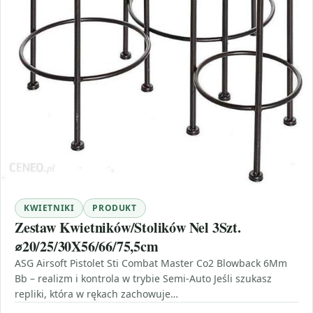
KWIETNIKI
PRODUKT
Zestaw Kwietników/Stolików Nel 3Szt.
⌀20/25/30X56/66/75,5cm
ASG Airsoft Pistolet Sti Combat Master Co2 Blowback 6Mm
Bb – realizm i kontrola w trybie Semi-Auto Jeśli szukasz
repliki, która w rękach zachowuje…