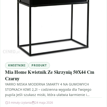
KWIETNIKI
PRODUKT
Mia Home Kwietnik Ze Skrzynią 50X44 Cm
Czarny
YARRO MISKA MODERNA SMARTY 4 NA GUMOWYCH
STOPKACH KIWI 2,2l – codzienna wygoda dla Twojego
pupila Jeśli szukasz miski, która ułatwia karmienie i
jednocześnie…
3 minuty czytania
24 maja 2026