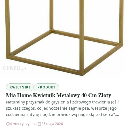
KWIETNIKI
PRODUKT
Mia Home Kwietnik Metalowy 40 Cm Złoty
Naturalny przysmak do gryzienia i zdrowego trawienia Jeśli
szukasz czegoś, co jednocześnie zajmie psa, wesprze jego
codzienną rutynę i będzie prawdziwą nagrodą „od serca”,…
4 minuty czytania
25 maja 2026