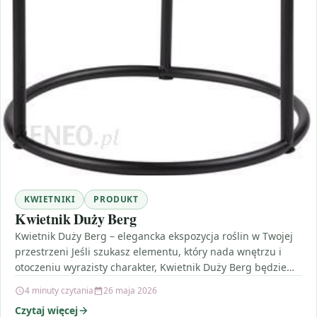
KWIETNIKI
PRODUKT
Kwietnik Duży Berg
Kwietnik Duży Berg – elegancka ekspozycja roślin w Twojej
przestrzeni Jeśli szukasz elementu, który nada wnętrzu i
otoczeniu wyrazisty charakter, Kwietnik Duży Berg będzie…
4 minuty czytania
26 maja 2026
Czytaj więcej