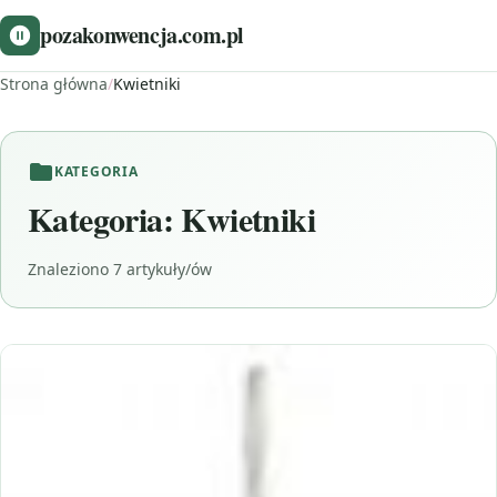
pozakonwencja.com.pl
Strona główna
/
Kwietniki
KATEGORIA
Kategoria:
Kwietniki
Znaleziono 7 artykuły/ów