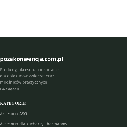
pozakonwencja.com.pl
Produkty, akcesoria i inspiracje
dla opiekunów zwierząt oraz
miłośników praktycznych
rozwiązań.
KATEGORIE
Akcesoria ASG
Akcesoria dla kucharzy i barmanów