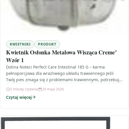
KWIETNIKI
PRODUKT
Kwietnik Osłonka Metalowa Wisząca Creme’
Wzór 1
Dolina Noteci Perfect Care Intestinal 185 G – karma
pełnoporcjowa dla wrażliwego układu trawiennego Jeśli
Twój pies zmaga się z problemami trawiennymi, potrzebuje
diety,…
5 minuty czytania
29 maja 2026
Czytaj więcej