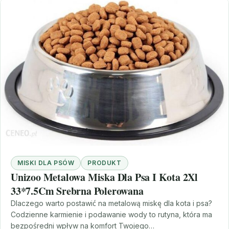
MISKI DLA PSÓW
PRODUKT
Unizoo Metalowa Miska Dla Psa I Kota 2Xl
33*7.5Cm Srebrna Polerowana
Dlaczego warto postawić na metalową miskę dla kota i psa?
Codzienne karmienie i podawanie wody to rutyna, która ma
bezpośredni wpływ na komfort Twojego…