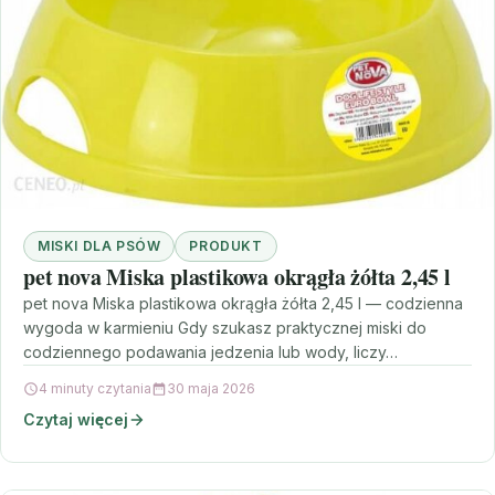
MISKI DLA PSÓW
PRODUKT
pet nova Miska plastikowa okrągła żółta 2,45 l
pet nova Miska plastikowa okrągła żółta 2,45 l — codzienna
wygoda w karmieniu Gdy szukasz praktycznej miski do
codziennego podawania jedzenia lub wody, liczy…
4 minuty czytania
30 maja 2026
Czytaj więcej