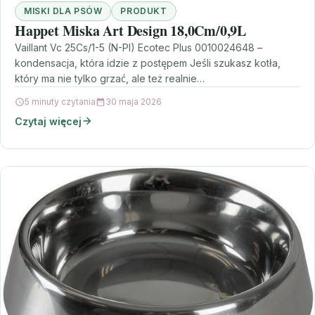
MISKI DLA PSÓW
PRODUKT
Happet Miska Art Design 18,0Cm/0,9L
Vaillant Vc 25Cs/1-5 (N-Pl) Ecotec Plus 0010024648 –
kondensacja, która idzie z postępem Jeśli szukasz kotła,
który ma nie tylko grzać, ale też realnie…
5 minuty czytania
30 maja 2026
Czytaj więcej