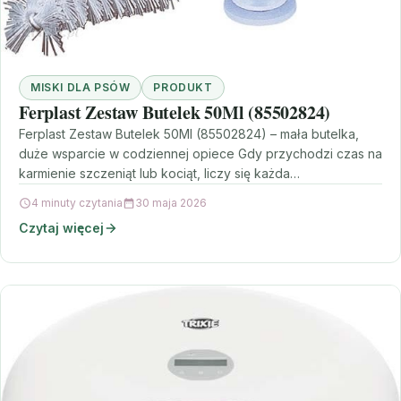
MISKI DLA PSÓW
PRODUKT
Ferplast Zestaw Butelek 50Ml (85502824)
Ferplast Zestaw Butelek 50Ml (85502824) – mała butelka,
duże wsparcie w codziennej opiece Gdy przychodzi czas na
karmienie szczeniąt lub kociąt, liczy się każda…
4 minuty czytania
30 maja 2026
Czytaj więcej