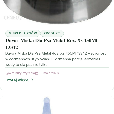
MISKI DLA PSÓW
PRODUKT
Duvo+ Miska Dla Psa Metal Roz. Xs 450Ml
13342
Duvo+ Miska Dla Psa Metal Roz. Xs 450Ml 13342 – solidność
w codziennym użytkowaniu Codzienna porcja jedzenia i
wody to dla psa nie tylko…
4 minuty czytania
30 maja 2026
Czytaj więcej