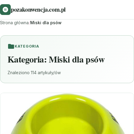
pozakonwencja.com.pl
Strona główna
/
Miski dla psów
KATEGORIA
Kategoria:
Miski dla psów
Znaleziono 114 artykuły/ów