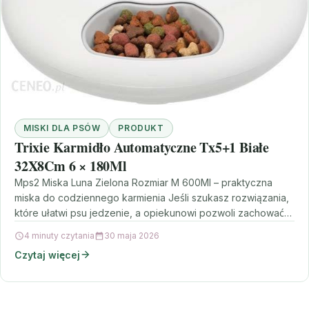
MISKI DLA PSÓW
PRODUKT
Trixie Karmidło Automatyczne Tx5+1 Białe
32X8Cm 6 × 180Ml
Mps2 Miska Luna Zielona Rozmiar M 600Ml – praktyczna
miska do codziennego karmienia Jeśli szukasz rozwiązania,
które ułatwi psu jedzenie, a opiekunowi pozwoli zachować…
4 minuty czytania
30 maja 2026
Czytaj więcej