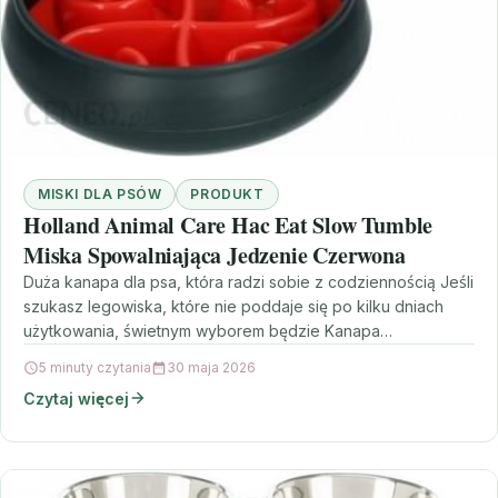
MISKI DLA PSÓW
PRODUKT
Holland Animal Care Hac Eat Slow Tumble
Miska Spowalniająca Jedzenie Czerwona
Duża kanapa dla psa, która radzi sobie z codziennością Jeśli
szukasz legowiska, które nie poddaje się po kilku dniach
użytkowania, świetnym wyborem będzie Kanapa…
5 minuty czytania
30 maja 2026
Czytaj więcej