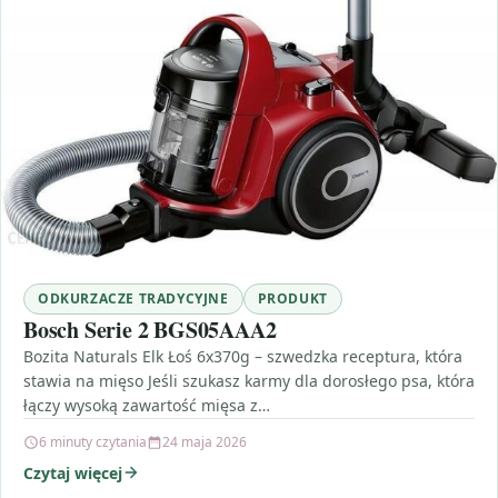
ODKURZACZE TRADYCYJNE
PRODUKT
Bosch Serie 2 BGS05AAA2
Bozita Naturals Elk Łoś 6x370g – szwedzka receptura, która
stawia na mięso Jeśli szukasz karmy dla dorosłego psa, która
łączy wysoką zawartość mięsa z…
6 minuty czytania
24 maja 2026
Czytaj więcej