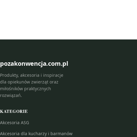
pozakonwencja.com.pl
Produkty, akcesoria i inspiracje
dla opiekunów zwierząt oraz
miłośników praktycznych
rozwiązań.
KATEGORIE
Akcesoria ASG
Akcesoria dla kucharzy i barmanów