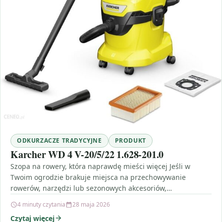
ODKURZACZE TRADYCYJNE
PRODUKT
Karcher WD 4 V-20/5/22 1.628-201.0
Szopa na rowery, która naprawdę mieści więcej Jeśli w
Twoim ogrodzie brakuje miejsca na przechowywanie
rowerów, narzędzi lub sezonowych akcesoriów,
rozwiązaniem może być Vidaxl…
4 minuty czytania
28 maja 2026
Czytaj więcej