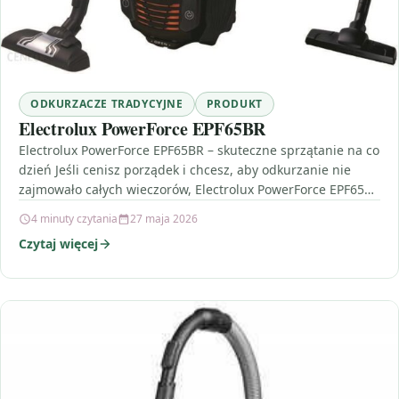
ODKURZACZE TRADYCYJNE
PRODUKT
Electrolux PowerForce EPF65BR
Electrolux PowerForce EPF65BR – skuteczne sprzątanie na co
dzień Jeśli cenisz porządek i chcesz, aby odkurzanie nie
zajmowało całych wieczorów, Electrolux PowerForce EPF65BR
to…
4 minuty czytania
27 maja 2026
Czytaj więcej