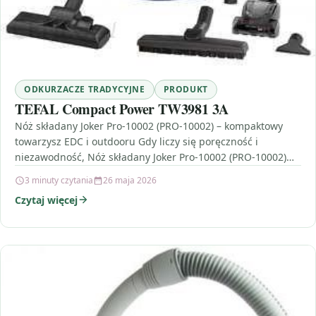
ODKURZACZE TRADYCYJNE
PRODUKT
TEFAL Compact Power TW3981 3A
Nóż składany Joker Pro-10002 (PRO-10002) – kompaktowy
towarzysz EDC i outdooru Gdy liczy się poręczność i
niezawodność, Nóż składany Joker Pro-10002 (PRO-10002)
trafia w…
3 minuty czytania
26 maja 2026
Czytaj więcej