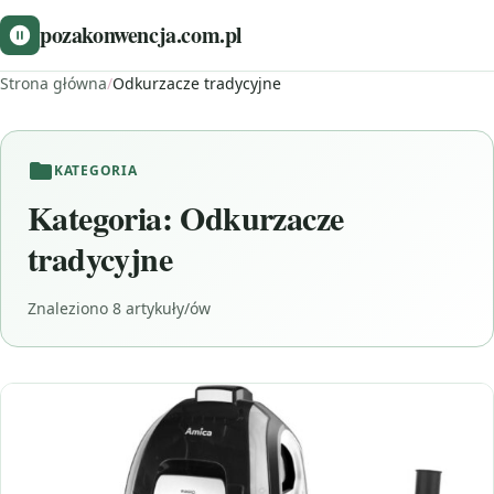
pozakonwencja.com.pl
Strona główna
/
Odkurzacze tradycyjne
KATEGORIA
Kategoria:
Odkurzacze
tradycyjne
Znaleziono 8 artykuły/ów