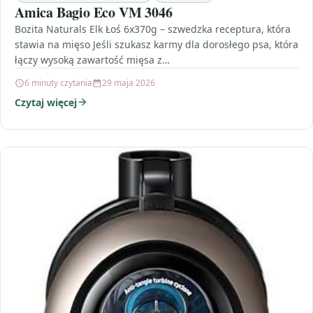
Amica Bagio Eco VM 3046
Bozita Naturals Elk Łoś 6x370g – szwedzka receptura, która
stawia na mięso Jeśli szukasz karmy dla dorosłego psa, która
łączy wysoką zawartość mięsa z…
6 minuty czytania
29 maja 2026
Czytaj więcej