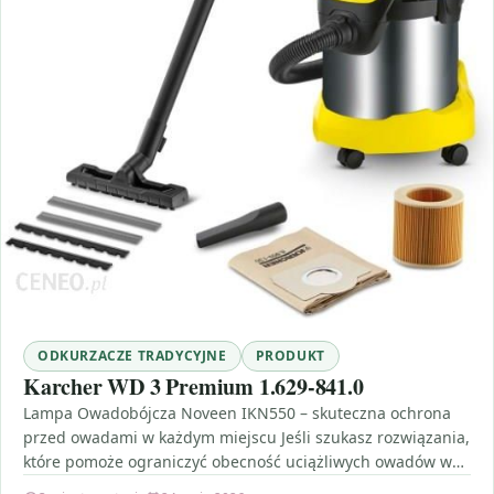
ODKURZACZE TRADYCYJNE
PRODUKT
Karcher WD 3 Premium 1.629-841.0
Lampa Owadobójcza Noveen IKN550 – skuteczna ochrona
przed owadami w każdym miejscu Jeśli szukasz rozwiązania,
które pomoże ograniczyć obecność uciążliwych owadów w
domu i…