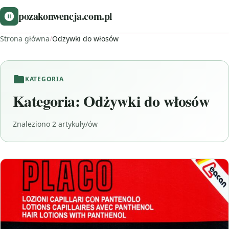
pozakonwencja.com.pl
Strona główna
/
Odżywki do włosów
KATEGORIA
Kategoria:
Odżywki do włosów
Znaleziono 2 artykuły/ów