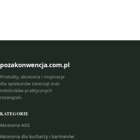
pozakonwencja.com.pl
Produkty, akcesoria i inspiracje
dla opiekunów zwierząt oraz
miłośników praktycznych
rozwiązań.
KATEGORIE
Akcesoria ASG
Akcesoria dla kucharzy i barmanów