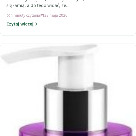
się łamią, a do tego widać, że…
4 minuty czytania
28 maja 2026
Czytaj więcej