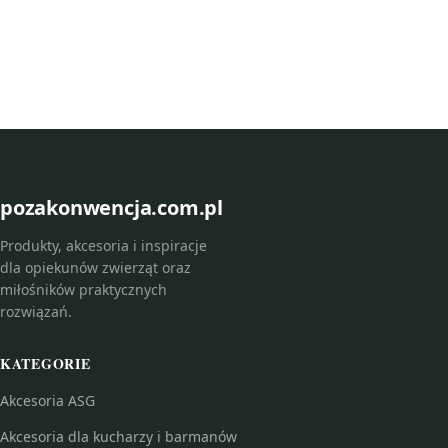
pozakonwencja.com.pl
Produkty, akcesoria i inspiracje
dla opiekunów zwierząt oraz
miłośników praktycznych
rozwiązań.
KATEGORIE
Akcesoria ASG
Akcesoria dla kucharzy i barmanów