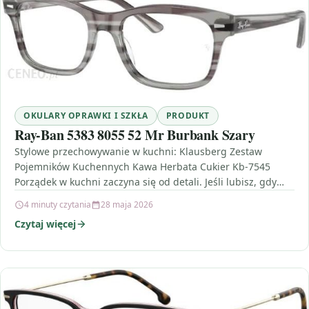
OKULARY OPRAWKI I SZKŁA
PRODUKT
Ray-Ban 5383 8055 52 Mr Burbank Szary
Stylowe przechowywanie w kuchni: Klausberg Zestaw
Pojemników Kuchennych Kawa Herbata Cukier Kb-7545
Porządek w kuchni zaczyna się od detali. Jeśli lubisz, gdy
kawa, herbata…
4 minuty czytania
28 maja 2026
Czytaj więcej