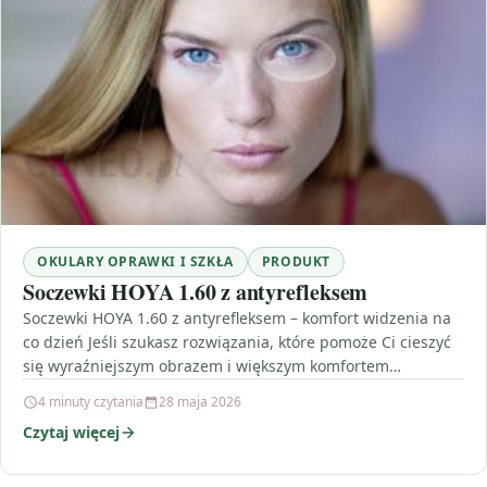
OKULARY OPRAWKI I SZKŁA
PRODUKT
Soczewki HOYA 1.60 z antyrefleksem
Soczewki HOYA 1.60 z antyrefleksem – komfort widzenia na
co dzień Jeśli szukasz rozwiązania, które pomoże Ci cieszyć
się wyraźniejszym obrazem i większym komfortem…
4 minuty czytania
28 maja 2026
Czytaj więcej