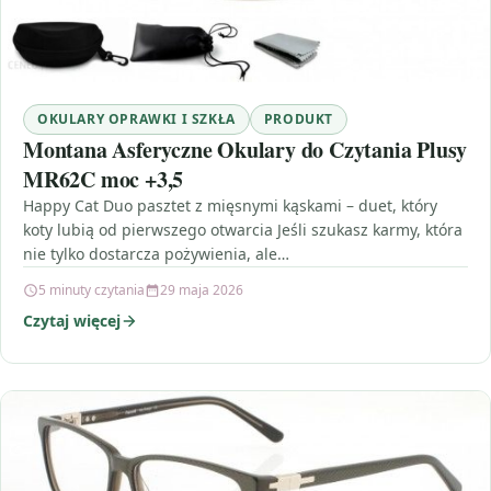
OKULARY OPRAWKI I SZKŁA
PRODUKT
Montana Asferyczne Okulary do Czytania Plusy
MR62C moc +3,5
Happy Cat Duo pasztet z mięsnymi kąskami – duet, który
koty lubią od pierwszego otwarcia Jeśli szukasz karmy, która
nie tylko dostarcza pożywienia, ale…
5 minuty czytania
29 maja 2026
Czytaj więcej