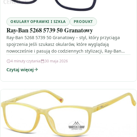
OKULARY OPRAWKI I SZKŁA
PRODUKT
Ray-Ban 5268 5739 50 Granatowy
Ray-Ban 5268 5739 50 Granatowy – styl, który przyciąga
spojrzenia Jeśli szukasz okularów, które wyglądają
nowocześnie i pasują do codziennych stylizacji, Ray-Ban
5268 5739…
4 minuty czytania
30 maja 2026
Czytaj więcej