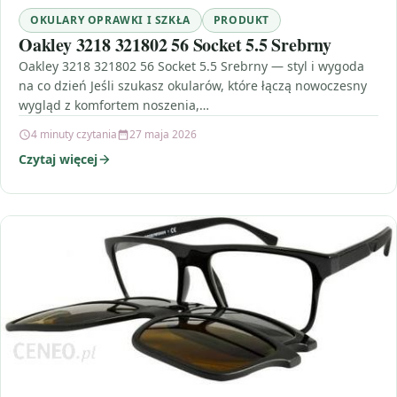
OKULARY OPRAWKI I SZKŁA
PRODUKT
Oakley 3218 321802 56 Socket 5.5 Srebrny
Oakley 3218 321802 56 Socket 5.5 Srebrny — styl i wygoda
na co dzień Jeśli szukasz okularów, które łączą nowoczesny
wygląd z komfortem noszenia,…
4 minuty czytania
27 maja 2026
Czytaj więcej