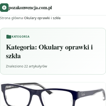
pozakonwencja.com.pl
Strona główna
/
Okulary oprawki i szkła
KATEGORIA
Kategoria:
Okulary oprawki i
szkła
Znaleziono 22 artykuły/ów