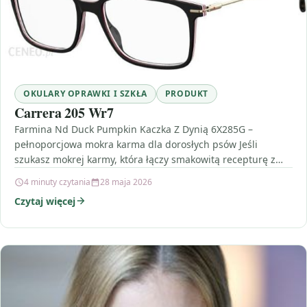
OKULARY OPRAWKI I SZKŁA
PRODUKT
Carrera 205 Wr7
Farmina Nd Duck Pumpkin Kaczka Z Dynią 6X285G –
pełnoporcjowa mokra karma dla dorosłych psów Jeśli
szukasz mokrej karmy, która łączy smakowitą recepturę z…
4 minuty czytania
28 maja 2026
Czytaj więcej