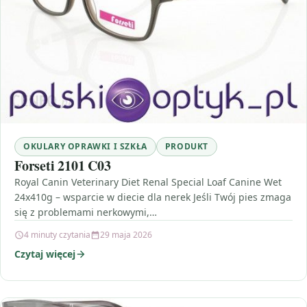
OKULARY OPRAWKI I SZKŁA
PRODUKT
Forseti 2101 C03
Royal Canin Veterinary Diet Renal Special Loaf Canine Wet
24x410g – wsparcie w diecie dla nerek Jeśli Twój pies zmaga
się z problemami nerkowymi,…
4 minuty czytania
29 maja 2026
Czytaj więcej