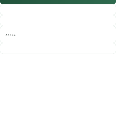
zzzzz