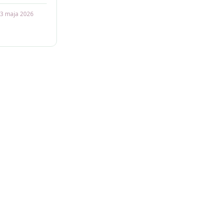
potkanie—
3 maja 2026