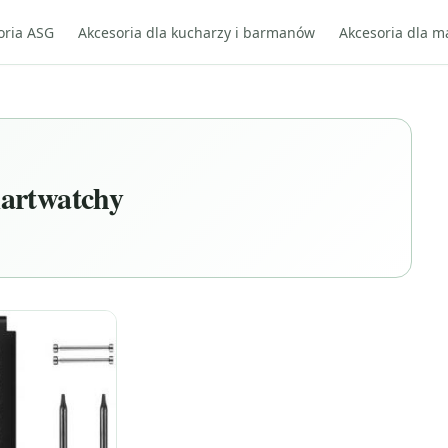
oria ASG
Akcesoria dla kucharzy i barmanów
Akcesoria dla m
martwatchy