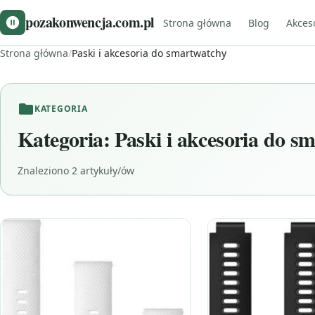
pozakonwencja.com.pl
Strona główna
Blog
Akces
Strona główna
/
Paski i akcesoria do smartwatchy
KATEGORIA
Kategoria:
Paski i akcesoria do s
Znaleziono 2 artykuły/ów