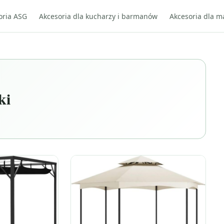
oria ASG
Akcesoria dla kucharzy i barmanów
Akcesoria dla m
ki