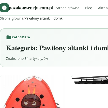
pozakonwencja.com.pl
Strona główna
Blog
Akces
Strona główna
/
Pawilony altanki i domki
KATEGORIA
Kategoria:
Pawilony altanki i dom
Znaleziono 34 artykuły/ów