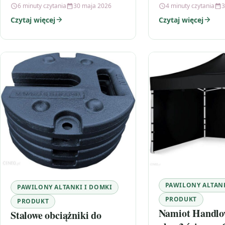
6 minuty czytania
30 maja 2026
4 minuty czytania
3
Czytaj więcej
Czytaj więcej
PAWILONY ALTANK
PAWILONY ALTANKI I DOMKI
PRODUKT
PRODUKT
Namiot Handlo
Stalowe obciążniki do