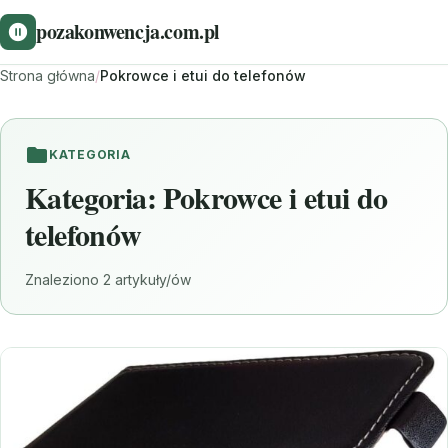
pozakonwencja.com.pl
Strona główna
/
Pokrowce i etui do telefonów
KATEGORIA
Kategoria:
Pokrowce i etui do
telefonów
Znaleziono 2 artykuły/ów