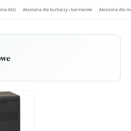
oria ASG
Akcesoria dla kucharzy i barmanów
Akcesoria dla m
owe