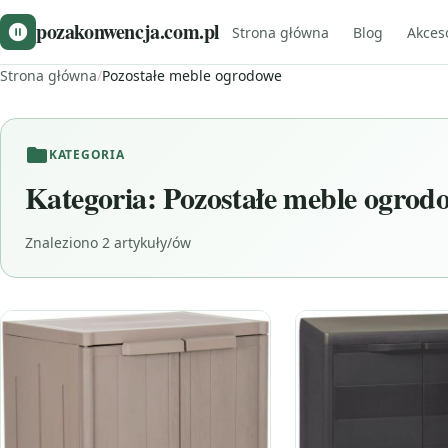
pozakonwencja.com.pl
Strona główna
Blog
Akces
Strona główna
/
Pozostałe meble ogrodowe
KATEGORIA
Kategoria:
Pozostałe meble ogrod
Znaleziono 2 artykuły/ów