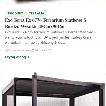
PRODUKT
TERRARIA
Exo Terra Ex 6776 Terrarium Siatkowe S
Bardzo Wysokie 45Cmx90Cm
Exo Terra Ex 6776 Terrarium Siatkowe S Bardzo Wysokie –
wentylacja, wilgotność i UV w jednym Jeśli zależy Ci na
warunkach naprawdę zbliżonych do…
5 minuty czytania
30 maja 2026
Czytaj więcej