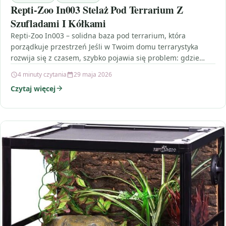
Repti-Zoo In003 Stelaż Pod Terrarium Z
Szufladami I Kółkami
Repti-Zoo In003 – solidna baza pod terrarium, która
porządkuje przestrzeń Jeśli w Twoim domu terrarystyka
rozwija się z czasem, szybko pojawia się problem: gdzie…
4 minuty czytania
29 maja 2026
Czytaj więcej