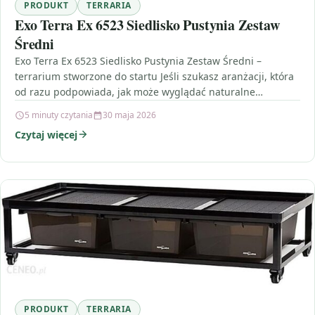
PRODUKT
TERRARIA
Exo Terra Ex 6523 Siedlisko Pustynia Zestaw
Średni
Exo Terra Ex 6523 Siedlisko Pustynia Zestaw Średni –
terrarium stworzone do startu Jeśli szukasz aranżacji, która
od razu podpowiada, jak może wyglądać naturalne…
5 minuty czytania
30 maja 2026
Czytaj więcej
PRODUKT
TERRARIA