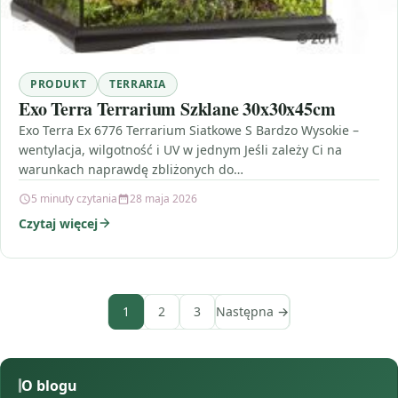
PRODUKT
TERRARIA
Exo Terra Terrarium Szklane 30x30x45cm
Exo Terra Ex 6776 Terrarium Siatkowe S Bardzo Wysokie –
wentylacja, wilgotność i UV w jednym Jeśli zależy Ci na
warunkach naprawdę zbliżonych do…
5 minuty czytania
28 maja 2026
Czytaj więcej
1
2
3
Następna →
O blogu