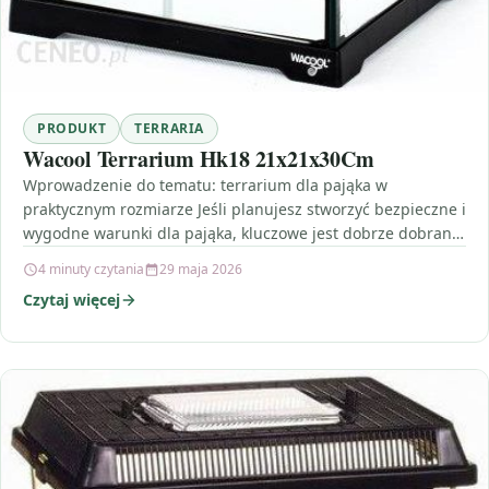
PRODUKT
TERRARIA
Wacool Terrarium Hk18 21x21x30Cm
Wprowadzenie do tematu: terrarium dla pająka w
praktycznym rozmiarze Jeśli planujesz stworzyć bezpieczne i
wygodne warunki dla pająka, kluczowe jest dobrze dobrane
terrarium —…
4 minuty czytania
29 maja 2026
Czytaj więcej