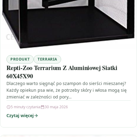
PRODUKT
TERRARIA
Repti-Zoo Terrarium Z Aluminiowej Siatki
60X45X90
Dlaczego warto sięgnąć po szampon do sierści mieszanej?
Każdy opiekun psa wie, że potrzeby skóry i włosa mogą się
zmieniać w zależności od pory…
5 minuty czytania
30 maja 2026
Czytaj więcej