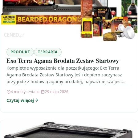
PRODUKT
TERRARIA
Exo Terra Agama Brodata Zestaw Startowy
Kompletne wyposażenie dla początkującego: Exo Terra
Agama Brodata Zestaw Startowy Jeśli dopiero zaczynasz
przygodę z hodowlą agamy brodatej, najważniejsza jest
jedna rzecz: spójny, przemyślany…
4 minuty czytania
29 maja 2026
Czytaj więcej