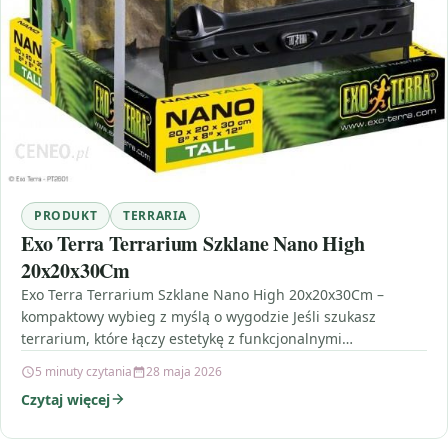
PRODUKT
TERRARIA
Exo Terra Terrarium Szklane Nano High
20x20x30Cm
Exo Terra Terrarium Szklane Nano High 20x20x30Cm –
kompaktowy wybieg z myślą o wygodzie Jeśli szukasz
terrarium, które łączy estetykę z funkcjonalnymi
rozwiązaniami ułatwiającymi…
5 minuty czytania
28 maja 2026
Czytaj więcej