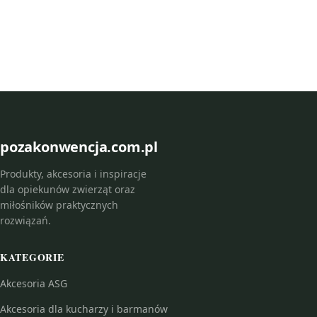
pozakonwencja.com.pl
Produkty, akcesoria i inspiracje
dla opiekunów zwierząt oraz
miłośników praktycznych
rozwiązań.
KATEGORIE
Akcesoria ASG
Akcesoria dla kucharzy i barmanów