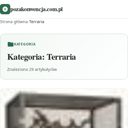
pozakonwencja.com.pl
Strona główna
/
Terraria
KATEGORIA
Kategoria:
Terraria
Znaleziono 29 artykuły/ów