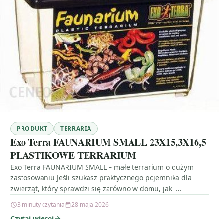
PRODUKT
TERRARIA
Exo Terra FAUNARIUM SMALL 23X15,3X16,5
PLASTIKOWE TERRARIUM
Exo Terra FAUNARIUM SMALL – małe terrarium o dużym
zastosowaniu Jeśli szukasz praktycznego pojemnika dla
zwierząt, który sprawdzi się zarówno w domu, jak i…
3 minuty czytania
28 maja 2026
Czytaj więcej