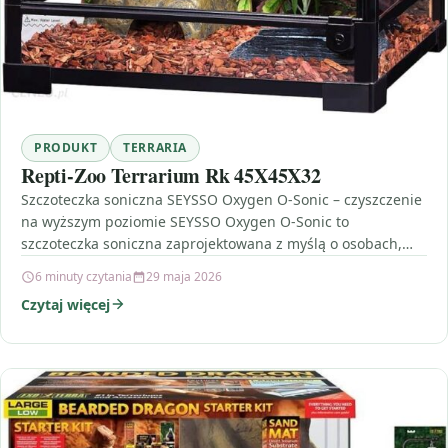
PRODUKT
TERRARIA
Repti-Zoo Terrarium Rk 45X45X32
Szczoteczka soniczna SEYSSO Oxygen O-Sonic – czyszczenie
na wyższym poziomie SEYSSO Oxygen O-Sonic to
szczoteczka soniczna zaprojektowana z myślą o osobach,
które chcą skutecznie…
6 minuty czytania
29 maja 2026
Czytaj więcej