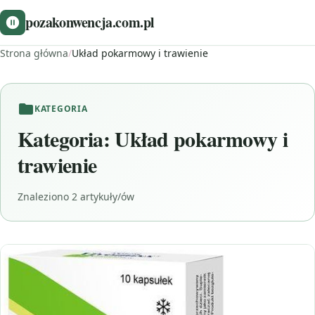
pozakonwencja.com.pl
Strona główna
/
Układ pokarmowy i trawienie
KATEGORIA
Kategoria:
Układ pokarmowy i
trawienie
Znaleziono 2 artykuły/ów