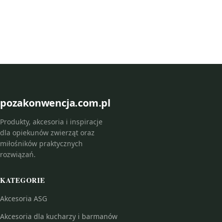
pozakonwencja.com.pl
Produkty, akcesoria i inspiracje
dla opiekunów zwierząt oraz
miłośników praktycznych
rozwiązań.
KATEGORIE
Akcesoria ASG
Akcesoria dla kucharzy i barmanów