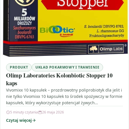
PRODUKT
UKŁAD POKARMOWY I TRAWIENIE
Olimp Laboratories Kolonbiotic Stopper 10
kaps
Vivomixx 10 kapsułek – prozdrowotny poliprobiotyk dla jelit i
nie tylko Vivomixx 10 kapsułek to środek spożywczy w formie
kapsułek, który wykorzystuje potencjał żywych…
5 minuty czytania
26 maja 2026
Czytaj więcej