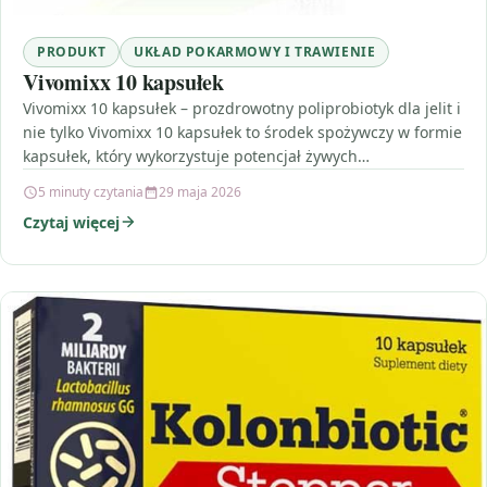
PRODUKT
UKŁAD POKARMOWY I TRAWIENIE
Vivomixx 10 kapsułek
Vivomixx 10 kapsułek – prozdrowotny poliprobiotyk dla jelit i
nie tylko Vivomixx 10 kapsułek to środek spożywczy w formie
kapsułek, który wykorzystuje potencjał żywych…
5 minuty czytania
29 maja 2026
Czytaj więcej