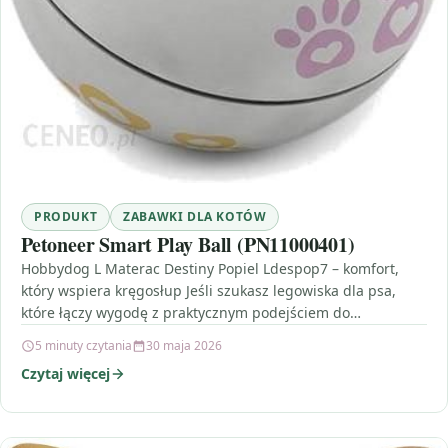
PRODUKT
ZABAWKI DLA KOTÓW
Petoneer Smart Play Ball (PN11000401)
Hobbydog L Materac Destiny Popiel Ldespop7 – komfort,
który wspiera kręgosłup Jeśli szukasz legowiska dla psa,
które łączy wygodę z praktycznym podejściem do
codziennego…
5 minuty czytania
30 maja 2026
Czytaj więcej