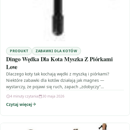
PRODUKT
ZABAWKI DLA KOTÓW
Dingo Wędka Dla Kota Myszka Z Piórkami
Love
Dlaczego koty tak kochają wędki z myszką i piórkami?
Niektóre zabawki dla kotów działają jak magnes —
wystarczy, że pojawi się ruch, zapach „zdobyczy”…
4 minuty czytania
30 maja 2026
Czytaj więcej