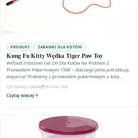
PRODUKT
ZABAWKI DLA KOTÓW
Kung Fu Kitty Wędka Tiger Paw Toy
Vetfood Intestivet Gel Żel Dla Kotów Na Problem Z
Przewodem Pokarmowym 15Ml – dlaczego jelita potrzebują
wsparcia? Problemy z przewodem pokarmowym u kota
potrafią…
6 minuty czytania
30 maja 2026
Czytaj więcej