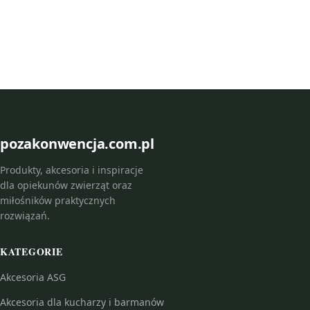
pozakonwencja.com.pl
Produkty, akcesoria i inspiracje
dla opiekunów zwierząt oraz
miłośników praktycznych
rozwiązań.
KATEGORIE
Akcesoria ASG
Akcesoria dla kucharzy i barmanów