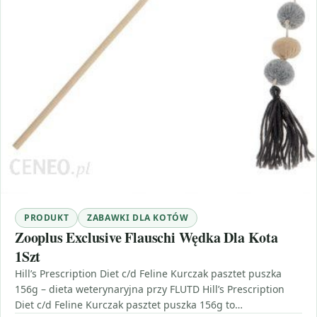
PRODUKT
ZABAWKI DLA KOTÓW
Zooplus Exclusive Flauschi Wędka Dla Kota
1Szt
Hill’s Prescription Diet c/d Feline Kurczak pasztet puszka
156g – dieta weterynaryjna przy FLUTD Hill’s Prescription
Diet c/d Feline Kurczak pasztet puszka 156g to…