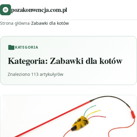
pozakonwencja.com.pl
Strona główna
/
Zabawki dla kotów
KATEGORIA
Kategoria:
Zabawki dla kotów
Znaleziono 113 artykuły/ów