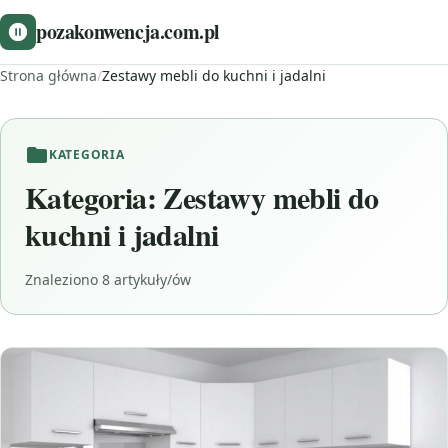
pozakonwencja.com.pl
Strona główna
/
Zestawy mebli do kuchni i jadalni
KATEGORIA
Kategoria:
Zestawy mebli do
kuchni i jadalni
Znaleziono 8 artykuły/ów