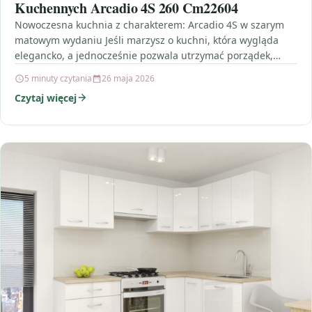
Kuchennych Arcadio 4S 260 Cm22604
Nowoczesna kuchnia z charakterem: Arcadio 4S w szarym
matowym wydaniu Jeśli marzysz o kuchni, która wygląda
elegancko, a jednocześnie pozwala utrzymać porządek,
dobrym kierunkiem…
5 minuty czytania
26 maja 2026
Czytaj więcej