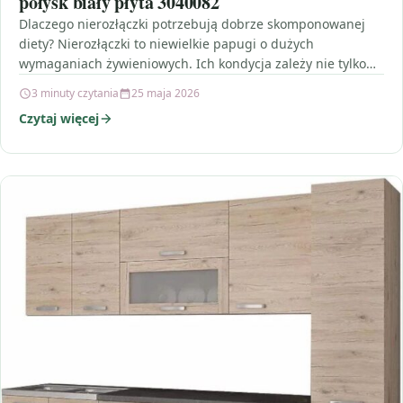
połysk biały płyta 3040082
Dlaczego nierozłączki potrzebują dobrze skomponowanej
diety? Nierozłączki to niewielkie papugi o dużych
wymaganiach żywieniowych. Ich kondycja zależy nie tylko
od samego jedzenia, ale też…
3 minuty czytania
25 maja 2026
Czytaj więcej