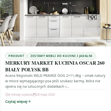
PRODUKT
ZESTAWY MEBLI DO KUCHNI I JADALNI
MERKURY MARKET KUCHNIA OSCAR 260
BIAŁY POŁYSK BB
Acana Regionals WILD PRAIRIE DOG 2×11,4kg – smak natury
w misce wymagającego psa Jeśli szukasz karmy, która nie
opiera się na sztucznych dodatkach i…
6 minuty czytania
28 maja 2026
Czytaj więcej