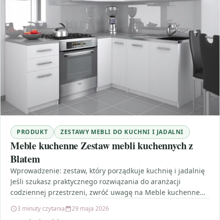
PRODUKT
ZESTAWY MEBLI DO KUCHNI I JADALNI
Meble kuchenne Zestaw mebli kuchennych z
Blatem
Wprowadzenie: zestaw, który porządkuje kuchnię i jadalnię
Jeśli szukasz praktycznego rozwiązania do aranżacji
codziennej przestrzeni, zwróć uwagę na Meble kuchenne
Zestaw mebli kuchennych z…
3 minuty czytania
29 maja 2026