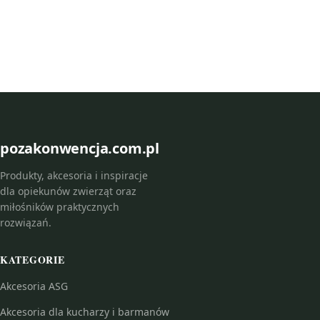
pozakonwencja.com.pl
Produkty, akcesoria i inspiracje
dla opiekunów zwierząt oraz
miłośników praktycznych
rozwiązań.
KATEGORIE
Akcesoria ASG
Akcesoria dla kucharzy i barmanów