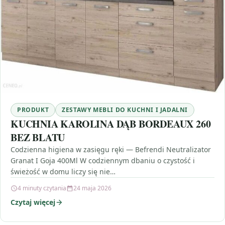
PRODUKT
ZESTAWY MEBLI DO KUCHNI I JADALNI
KUCHNIA KAROLINA DĄB BORDEAUX 260
BEZ BLATU
Codzienna higiena w zasięgu ręki — Befrendi Neutralizator
Granat I Goja 400Ml W codziennym dbaniu o czystość i
świeżość w domu liczy się nie…
4 minuty czytania
24 maja 2026
Czytaj więcej