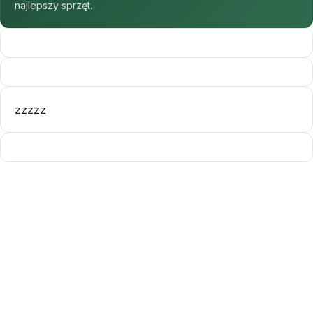
najlepszy sprzęt.
zzzzz