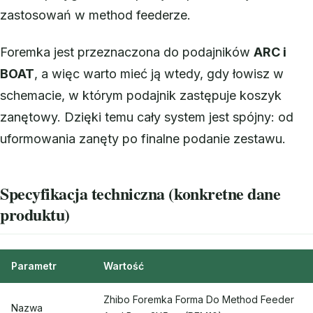
zastosowań w method feederze.
Foremka jest przeznaczona do podajników
ARC i
BOAT
, a więc warto mieć ją wtedy, gdy łowisz w
schemacie, w którym podajnik zastępuje koszyk
zanętowy. Dzięki temu cały system jest spójny: od
uformowania zanęty po finalne podanie zestawu.
Specyfikacja techniczna (konkretne dane
produktu)
Parametr
Wartość
Zhibo Foremka Forma Do Method Feeder
Nazwa