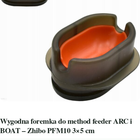
Wygodna foremka do method feeder ARC i
BOAT – Zhibo PFM10 3×5 cm