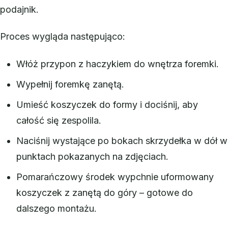
podajnik.
Proces wygląda następująco:
Włóż przypon z haczykiem do wnętrza foremki.
Wypełnij foremkę zanętą.
Umieść koszyczek do formy i dociśnij, aby
całość się zespolila.
Naciśnij wystające po bokach skrzydełka w dół w
punktach pokazanych na zdjęciach.
Pomarańczowy środek wypchnie uformowany
koszyczek z zanętą do góry – gotowe do
dalszego montażu.