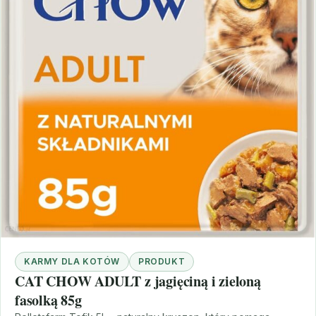
KARMY DLA KOTÓW
PRODUKT
CAT CHOW ADULT z jagięciną i zieloną
fasolką 85g