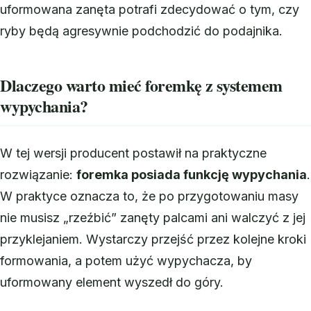
uformowana zanęta potrafi zdecydować o tym, czy
ryby będą agresywnie podchodzić do podajnika.
Dlaczego warto mieć foremkę z systemem
wypychania?
W tej wersji producent postawił na praktyczne
rozwiązanie:
foremka posiada funkcję wypychania
.
W praktyce oznacza to, że po przygotowaniu masy
nie musisz „rzeźbić” zanęty palcami ani walczyć z jej
przyklejaniem. Wystarczy przejść przez kolejne kroki
formowania, a potem użyć wypychacza, by
uformowany element wyszedł do góry.