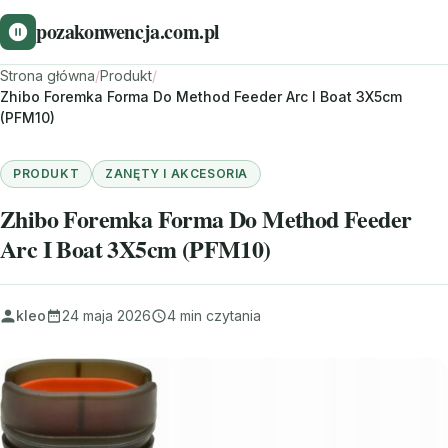
pozakonwencja.com.pl
Strona główna
/
Produkt
/
Zhibo Foremka Forma Do Method Feeder Arc I Boat 3X5cm
(PFM10)
PRODUKT
ZANĘTY I AKCESORIA
Zhibo Foremka Forma Do Method Feeder
Arc I Boat 3X5cm (PFM10)
kleo
24 maja 2026
4 min czytania