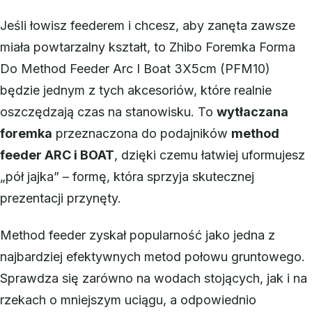
Jeśli łowisz feederem i chcesz, aby zanęta zawsze
miała powtarzalny kształt, to Zhibo Foremka Forma
Do Method Feeder Arc I Boat 3X5cm (PFM10)
będzie jednym z tych akcesoriów, które realnie
oszczędzają czas na stanowisku. To
wytłaczana
foremka
przeznaczona do podajników
method
feeder ARC i BOAT
, dzięki czemu łatwiej uformujesz
„pół jajka” – formę, która sprzyja skutecznej
prezentacji przynęty.
Method feeder zyskał popularność jako jedna z
najbardziej efektywnych metod połowu gruntowego.
Sprawdza się zarówno na wodach stojących, jak i na
rzekach o mniejszym uciągu, a odpowiednio