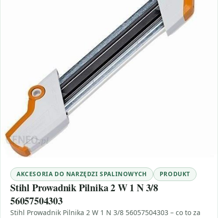
AKCESORIA DO NARZĘDZI SPALINOWYCH
PRODUKT
Stihl Prowadnik Pilnika 2 W 1 N 3/8
56057504303
Stihl Prowadnik Pilnika 2 W 1 N 3/8 56057504303 – co to za