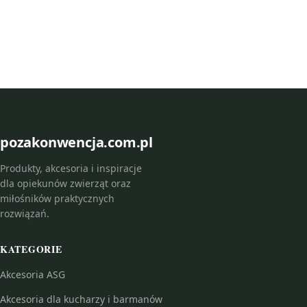
pozakonwencja.com.pl
Produkty, akcesoria i inspiracje
dla opiekunów zwierząt oraz
miłośników praktycznych
rozwiązań.
KATEGORIE
Akcesoria ASG
Akcesoria dla kucharzy i barmanów