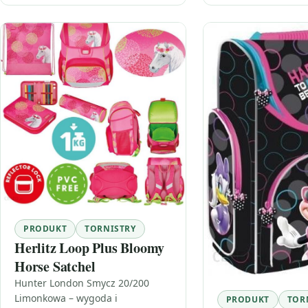
PRODUKT
TORNISTRY
Herlitz Loop Plus Bloomy
Horse Satchel
Hunter London Smycz 20/200
Limonkowa – wygoda i
PRODUKT
TOR