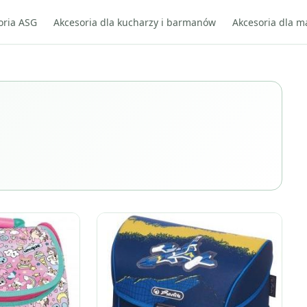
oria ASG
Akcesoria dla kucharzy i barmanów
Akcesoria dla m