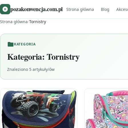
pozakonwencja.com.pl
Strona główna
Blog
Akces
Strona główna
/
Tornistry
KATEGORIA
Kategoria:
Tornistry
Znaleziono 5 artykuły/ów