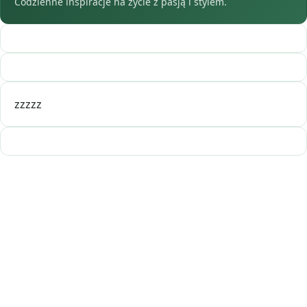
Codzienne inspiracje na życie z pasją i stylem.
zzzzz