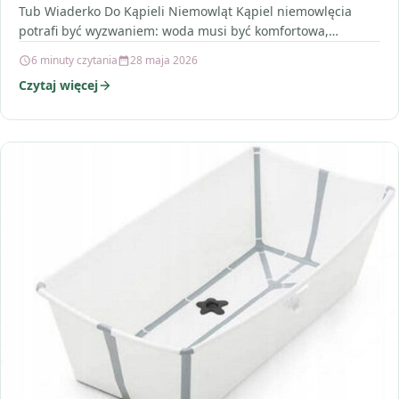
Tub Wiaderko Do Kąpieli Niemowląt Kąpiel niemowlęcia
potrafi być wyzwaniem: woda musi być komfortowa,
pozycja…
6 minuty czytania
28 maja 2026
Czytaj więcej