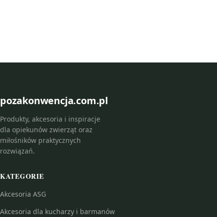
pozakonwencja.com.pl
Produkty, akcesoria i inspiracje
dla opiekunów zwierząt oraz
miłośników praktycznych
rozwiązań.
KATEGORIE
Akcesoria ASG
Akcesoria dla kucharzy i barmanów