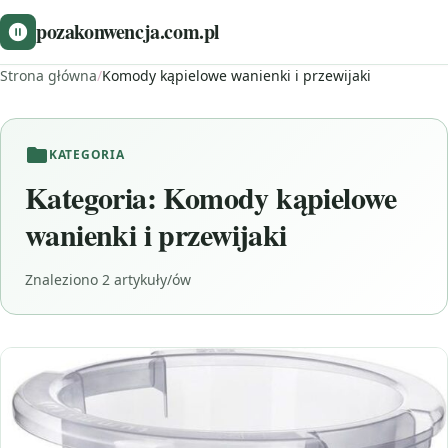
pozakonwencja.com.pl
Strona główna
/
Komody kąpielowe wanienki i przewijaki
KATEGORIA
Kategoria:
Komody kąpielowe
wanienki i przewijaki
Znaleziono 2 artykuły/ów