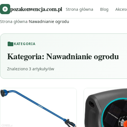
pozakonwencja.com.pl
Strona główna
Blog
Akces
Strona główna
/
Nawadnianie ogrodu
KATEGORIA
Kategoria:
Nawadnianie ogrodu
Znaleziono 3 artykuły/ów