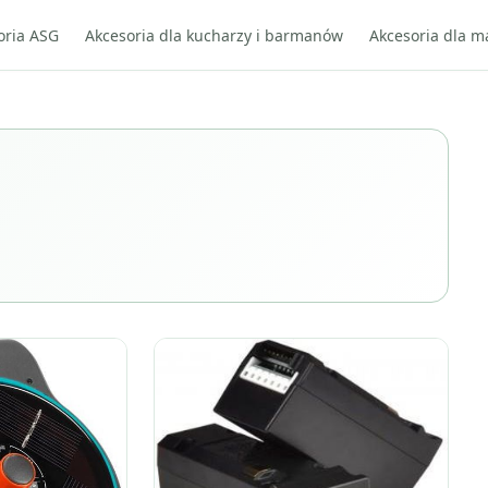
oria ASG
Akcesoria dla kucharzy i barmanów
Akcesoria dla m