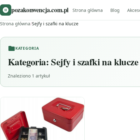
pozakonwencja.com.pl
Strona główna
Blog
Akces
Strona główna
/
Sejfy i szafki na klucze
KATEGORIA
Kategoria:
Sejfy i szafki na klucze
Znaleziono 1 artykuł