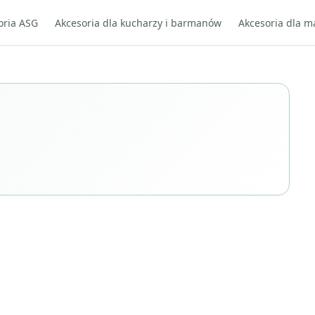
oria ASG
Akcesoria dla kucharzy i barmanów
Akcesoria dla m