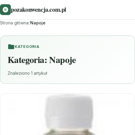
pozakonwencja.com.pl
Strona główna
/
Napoje
KATEGORIA
Kategoria:
Napoje
Znaleziono 1 artykuł