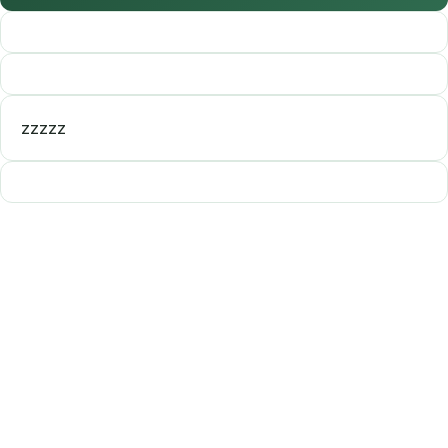
zzzzz