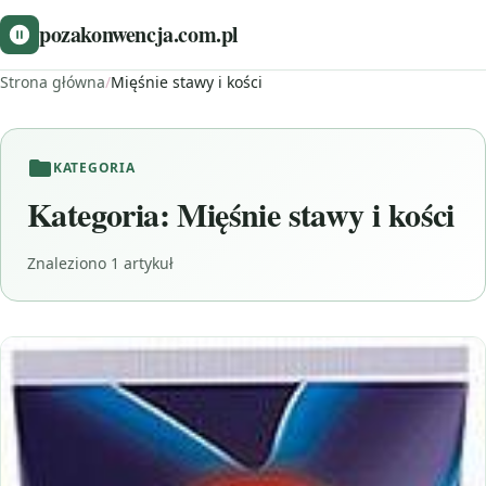
pozakonwencja.com.pl
Strona główna
/
Mięśnie stawy i kości
KATEGORIA
Kategoria:
Mięśnie stawy i kości
Znaleziono 1 artykuł