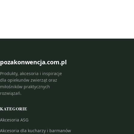
pozakonwencja.com.pl
Produkty, akcesoria i inspiracje
dla opiekunów zwierząt oraz
miłośników praktycznych
rozwiązań.
KATEGORIE
Akcesoria ASG
Akcesoria dla kucharzy i barmanów