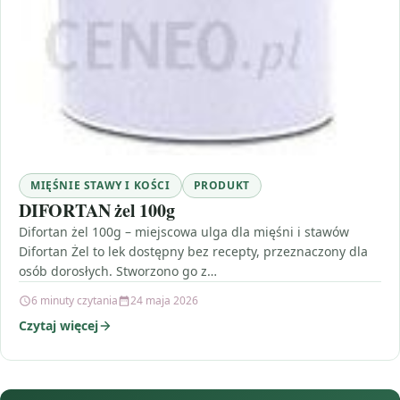
MIĘŚNIE STAWY I KOŚCI
PRODUKT
DIFORTAN żel 100g
Difortan żel 100g – miejscowa ulga dla mięśni i stawów
Difortan Żel to lek dostępny bez recepty, przeznaczony dla
osób dorosłych. Stworzono go z…
6 minuty czytania
24 maja 2026
Czytaj więcej