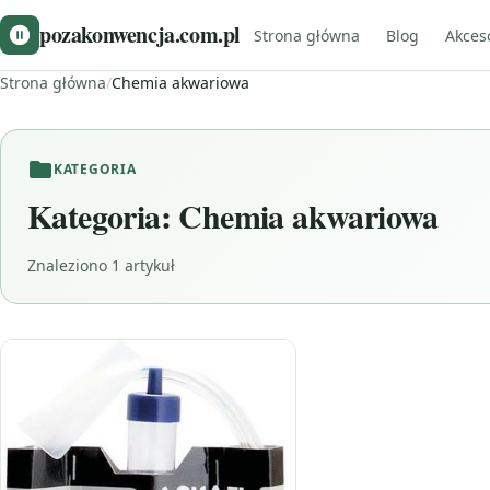
pozakonwencja.com.pl
Strona główna
Blog
Akces
Strona główna
/
Chemia akwariowa
KATEGORIA
Kategoria:
Chemia akwariowa
Znaleziono 1 artykuł