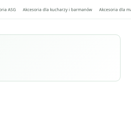
oria ASG
Akcesoria dla kucharzy i barmanów
Akcesoria dla m