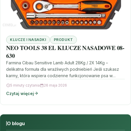
KLUCZE I NASADKI
PRODUKT
NEO TOOLS 38 EL KLUCZE NASADOWE 08-
630
Farmina Cibau Sensitive Lamb Adult 28Kg / 2X 14Kg –
delikatna formuła dla wrażliwych podniebień Jeśli szukasz
karmy, która wspiera codzienne funkcjonowanie psa w…
5 minuty czytania
26 maja 2026
Czytaj więcej
O blogu