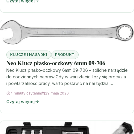
Czytaj więcej
KLUCZE I NASADKI
PRODUKT
Neo Klucz płasko-oczkowy 6mm 09-706
Neo Klucz płasko-oczkowy 6mm 09-706 – solidne narzędzie
do codziennych napraw Gdy w warsztacie liczy się precyzja
i powtarzalność pracy, warto postawić na narzędzia,…
4 minuty czytania
29 maja 2026
Czytaj więcej