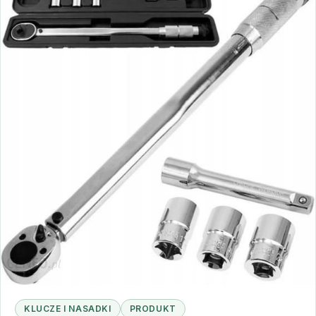
KLUCZE I NASADKI
PRODUKT