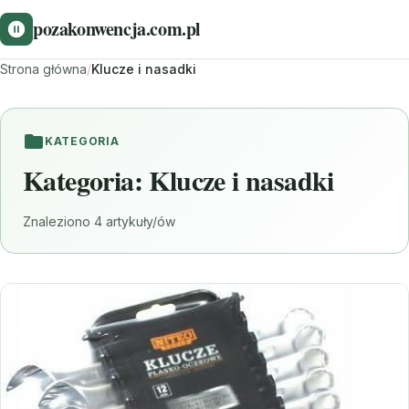
pozakonwencja.com.pl
Strona główna
/
Klucze i nasadki
KATEGORIA
Kategoria:
Klucze i nasadki
Znaleziono 4 artykuły/ów