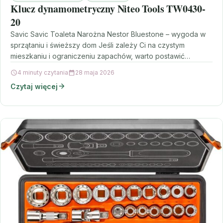
Klucz dynamometryczny Niteo Tools TW0430-
20
Savic Savic Toaleta Narożna Nestor Bluestone – wygoda w
sprzątaniu i świeższy dom Jeśli zależy Ci na czystym
mieszkaniu i ograniczeniu zapachów, warto postawić…
4 minuty czytania
28 maja 2026
Czytaj więcej