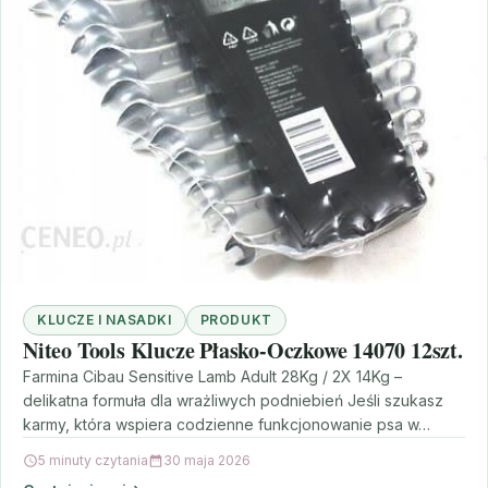
KLUCZE I NASADKI
PRODUKT
Niteo Tools Klucze Płasko-Oczkowe 14070 12szt.
Farmina Cibau Sensitive Lamb Adult 28Kg / 2X 14Kg –
delikatna formuła dla wrażliwych podniebień Jeśli szukasz
karmy, która wspiera codzienne funkcjonowanie psa w…
5 minuty czytania
30 maja 2026