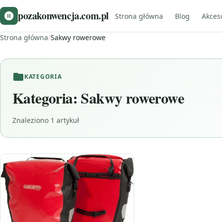
pozakonwencja.com.pl
Strona główna
Blog
Akces
Strona główna
/
Sakwy rowerowe
KATEGORIA
Kategoria:
Sakwy rowerowe
Znaleziono 1 artykuł