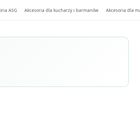
oria ASG
Akcesoria dla kucharzy i barmanów
Akcesoria dla m